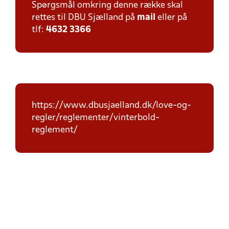
Spørgsmål omkring denne række skal
rettes til DBU Sjælland på
mail
eller på
tlf:
4632 3366
https://www.dbusjaelland.dk/love-og-
regler/reglementer/vinterbold-
reglement/