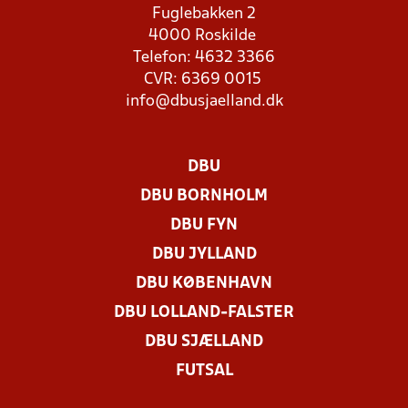
Fuglebakken 2
4000 Roskilde
Telefon: 4632 3366
CVR: 6369 0015
info@dbusjaelland.dk
DBU
DBU BORNHOLM
DBU FYN
DBU JYLLAND
DBU KØBENHAVN
DBU LOLLAND-FALSTER
DBU SJÆLLAND
FUTSAL