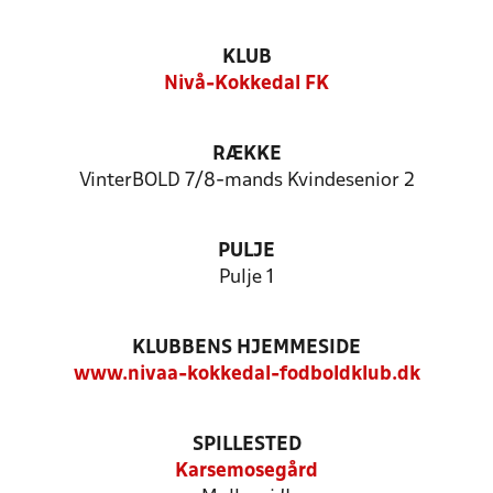
KLUB
Nivå-Kokkedal FK
RÆKKE
VinterBOLD 7/8-mands Kvindesenior 2
PULJE
Pulje 1
KLUBBENS HJEMMESIDE
www.nivaa-kokkedal-fodboldklub.dk
SPILLESTED
Karsemosegård