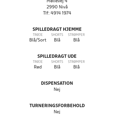
Møllevej 4
2990 Nivå
Tlf: 4914 1974
SPILLEDRAGT HJEMME
TRØJE
SHORTS
STRØMPER
Blå/Sort
Blå
Blå
SPILLEDRAGT UDE
TRØJE
SHORTS
STRØMPER
Rød
Blå
Blå
DISPENSATION
Nej
TURNERINGSFORBEHOLD
Nej