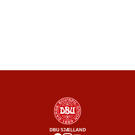
DBU SJÆLLAND