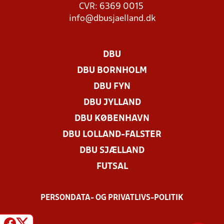
CVR: 6369 0015
info@dbusjaelland.dk
DBU
DBU BORNHOLM
DBU FYN
DBU JYLLAND
DBU KØBENHAVN
DBU LOLLAND-FALSTER
DBU SJÆLLAND
FUTSAL
PERSONDATA- OG PRIVATLIVS-POLITIK