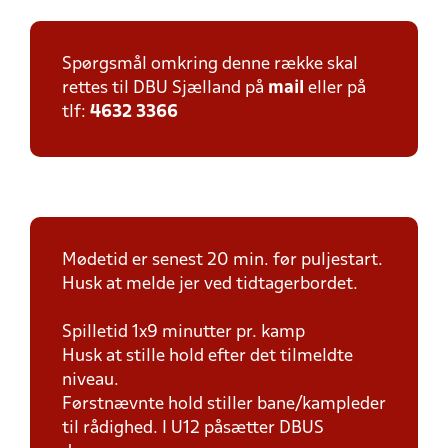
Spørgsmål omkring denne række skal
rettes til DBU Sjælland på
mail
eller på
tlf:
4632 3366
Mødetid er senest 20 min. før puljestart.
Husk at melde jer ved tidtagerbordet.
Spilletid 1x9 minutter pr. kamp
Husk at stille hold efter det tilmeldte
niveau.
Førstnævnte hold stiller bane/kampleder
til rådighed. I U12 påsætter DBUS