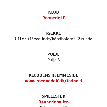
KLUB
Rønnede IF
RÆKKE
U11 dr. (13beg.Inde/håndboldmål 2.runde
PULJE
Pulje 3
KLUBBENS HJEMMESIDE
www.roennedeif.dk/fodbold
SPILLESTED
Rønnedehallen