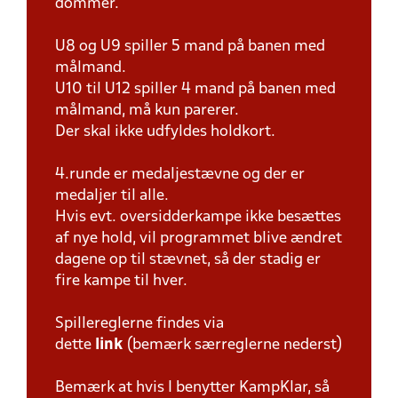
dommer.
U8 og U9 spiller 5 mand på banen med
målmand.
U10 til U12 spiller 4 mand på banen med
målmand, må kun parerer.
Der skal ikke udfyldes holdkort.
4.runde er medaljestævne og der er
medaljer til alle.
Hvis evt. oversidderkampe ikke besættes
af nye hold, vil programmet blive ændret
dagene op til stævnet, så der stadig er
fire kampe til hver.
Spillereglerne findes via
dette
link
(bemærk særreglerne nederst)
Bemærk at hvis I benytter KampKlar, så