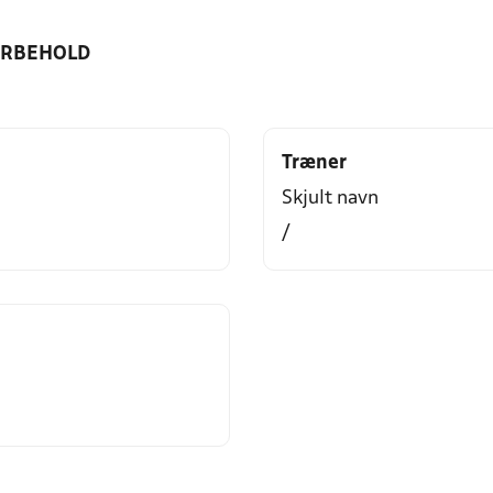
ORBEHOLD
Træner
Skjult navn
/