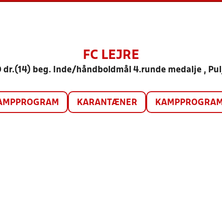
FC LEJRE
 dr.(14) beg. Inde/håndboldmål 4.runde medalje , Pul
AMPPROGRAM
KARANTÆNER
KAMPPROGRAM 