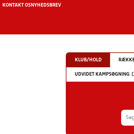
KONTAKT OS
NYHEDSBREV
KLUB/HOLD
RÆKK
UDVIDET KAMPSØGNING