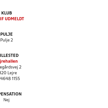
KLUB
 IF UDMELDT
PULJE
Pulje 2
ILLESTED
jrehallen
egårdsvej 2
320 Lejre
: 4648 1155
PENSATION
Nej