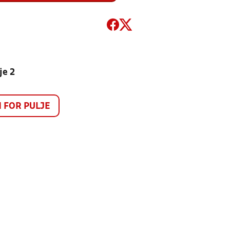
je 2
FOR PULJE