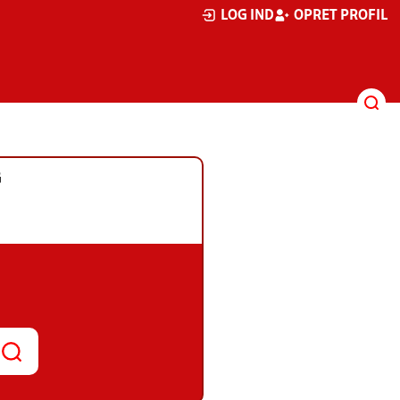
LOG IND
OPRET PROFIL
G