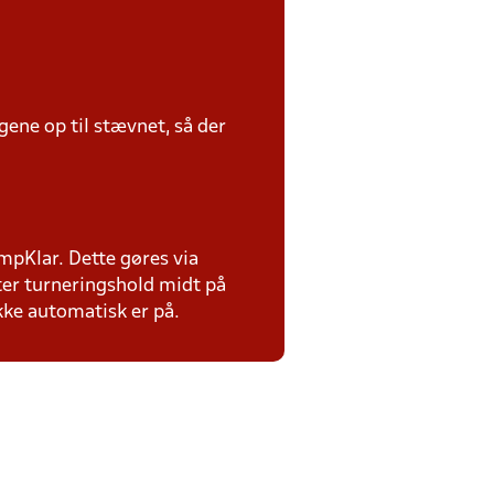
ene op til stævnet, så der
ampKlar. Dette gøres via
ter turneringshold midt på
ikke automatisk er på.