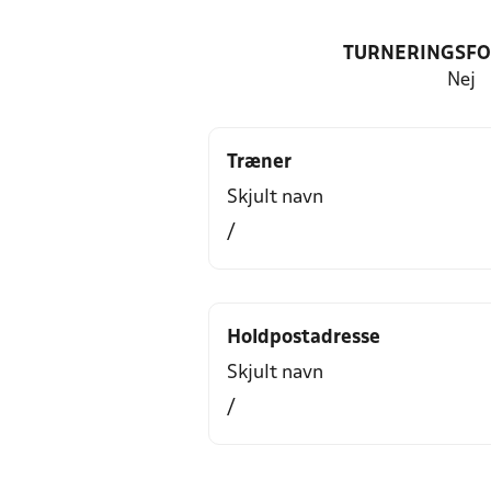
TURNERINGSF
Nej
Træner
Skjult navn
/
Holdpostadresse
Skjult navn
/