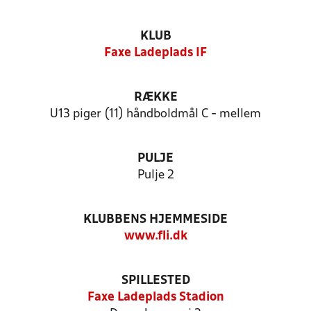
KLUB
Faxe Ladeplads IF
RÆKKE
U13 piger (11) håndboldmål C - mellem
PULJE
Pulje 2
KLUBBENS HJEMMESIDE
www.fli.dk
SPILLESTED
Faxe Ladeplads Stadion