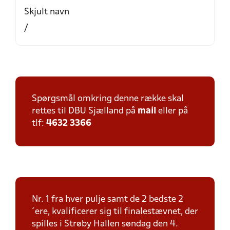
Skjult navn
/
Spørgsmål omkring denne række skal
rettes til DBU Sjælland på
mail
eller på
tlf:
4632 3366
Nr. 1 fra hver pulje samt de 2 bedste 2
´ere, kvalificerer sig til finalestævnet, der
spilles i Strøby Hallen søndag den 4.