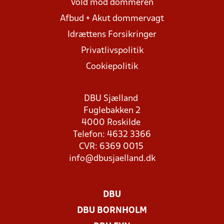
Vold mod dommeren
Afbud + Akut dommervagt
Idrættens Forsikringer
Privatlivspolitik
Cookiepolitik
DBU Sjælland
Fuglebakken 2
4000 Roskilde
Telefon: 4632 3366
CVR: 6369 0015
info@dbusjaelland.dk
DBU
DBU BORNHOLM