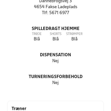
Dannebrogsvej 3
4654 Fakse Ladeplads
Tlf: 5671 6977
SPILLEDRAGT HJEMME
TRØJE
SHORTS
STRØMPER
Blå
Blå
Blå
DISPENSATION
Nej
TURNERINGSFORBEHOLD
Nej
Træner