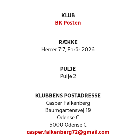
KLUB
BK Posten
RÆKKE
Herrer 7:7, Forår 2026
PULJE
Pulje 2
KLUBBENS POSTADRESSE
Casper Falkenberg
Baumgartensvej 19
Odense C
5000 Odense C
casper.falkenberg72@gmail.com