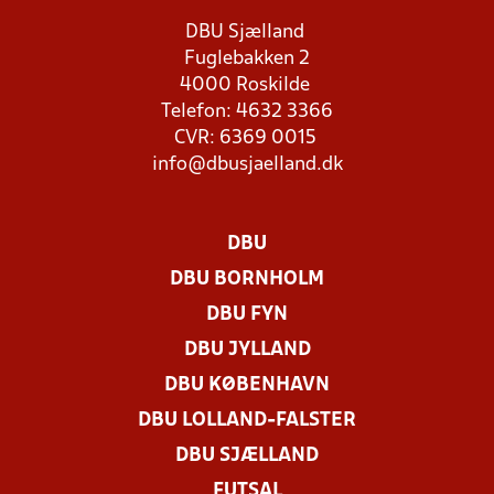
DBU Sjælland
Fuglebakken 2
4000 Roskilde
Telefon: 4632 3366
CVR: 6369 0015
info@dbusjaelland.dk
DBU
DBU BORNHOLM
DBU FYN
DBU JYLLAND
DBU KØBENHAVN
DBU LOLLAND-FALSTER
DBU SJÆLLAND
FUTSAL