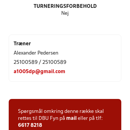
TURNERINGSFORBEHOLD
Nej
Træner
Alexander Pedersen
25100589 / 25100589
a1005dp@gmail.com
Spørgsmål omkring denne række skal
rettes til DBU Fyn på
mail
eller på tlf:
6617 8218