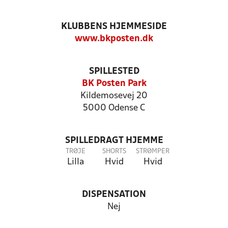
KLUBBENS HJEMMESIDE
www.bkposten.dk
SPILLESTED
BK Posten Park
Kildemosevej 20
5000 Odense C
SPILLEDRAGT HJEMME
TRØJE
SHORTS
STRØMPER
Lilla
Hvid
Hvid
DISPENSATION
Nej