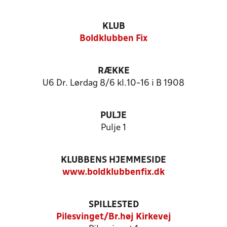
KLUB
Boldklubben Fix
RÆKKE
U6 Dr. Lørdag 8/6 kl.10-16 i B 1908
PULJE
Pulje 1
KLUBBENS HJEMMESIDE
www.boldklubbenfix.dk
SPILLESTED
Pilesvinget/Br.høj Kirkevej