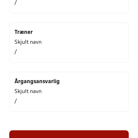
/
Træner
Skjult navn
/
Årgangsansvarlig
Skjult navn
/