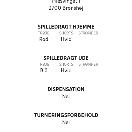
Pilesvinget 1
2700 Brønshøj
SPILLEDRAGT HJEMME
TRØJE
SHORTS
STRØMPER
Rød
Hvid
SPILLEDRAGT UDE
TRØJE
SHORTS
STRØMPER
Blå
Hvid
DISPENSATION
Nej
TURNERINGSFORBEHOLD
Nej