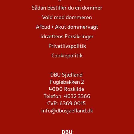
Sådan bestiller du en dommer
Vold mod dommeren
Afbud + Akut dommervagt
Idrættens Forsikringer
Privatlivspolitik
Cookiepolitik
DBU Sjælland
Fuglebakken 2
4000 Roskilde
Telefon: 4632 3366
CVR: 6369 0015
info@dbusjaelland.dk
DBU