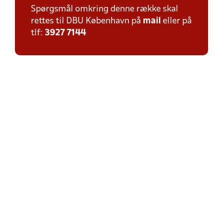
Spørgsmål omkring denne række skal
rettes til DBU København på
mail
eller på
tlf:
3927 7144