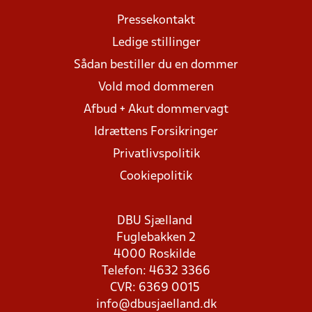
Pressekontakt
Ledige stillinger
Sådan bestiller du en dommer
Vold mod dommeren
Afbud + Akut dommervagt
Idrættens Forsikringer
Privatlivspolitik
Cookiepolitik
DBU Sjælland
Fuglebakken 2
4000 Roskilde
Telefon: 4632 3366
CVR: 6369 0015
info@dbusjaelland.dk