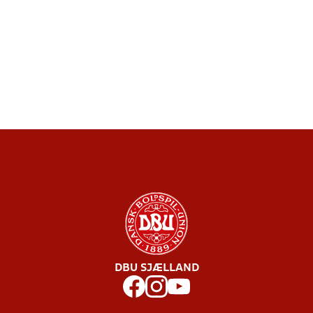
DBU SJÆLLAND