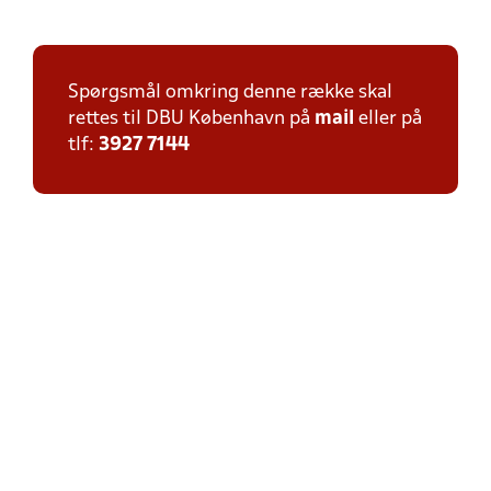
Spørgsmål omkring denne række skal
rettes til DBU København på
mail
eller på
tlf:
3927 7144