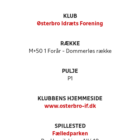
KLUB
Østerbro Idræts Forening
RÆKKE
M+50 1 Forår - Dommerløs række
PULJE
P1
KLUBBENS HJEMMESIDE
www.osterbro-if.dk
SPILLESTED
Fælledparken