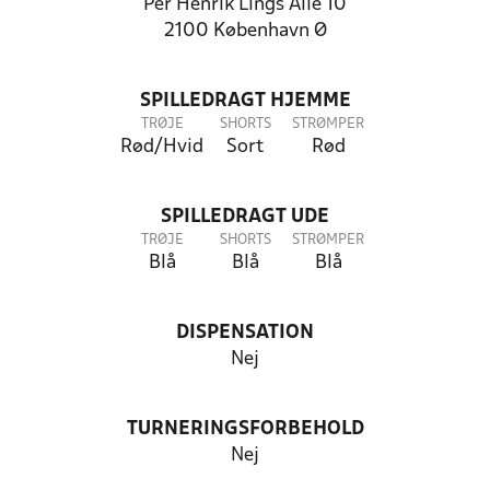
Per Henrik Lings Allé 10
2100 København Ø
SPILLEDRAGT HJEMME
TRØJE
SHORTS
STRØMPER
Rød/Hvid
Sort
Rød
SPILLEDRAGT UDE
TRØJE
SHORTS
STRØMPER
Blå
Blå
Blå
DISPENSATION
Nej
TURNERINGSFORBEHOLD
Nej