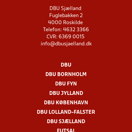
DBU Sjælland
Fuglebakken 2
4000 Roskilde
Telefon: 4632 3366
CVR: 6369 0015
info@dbusjaelland.dk
DBU
DBU BORNHOLM
DBU FYN
DBU JYLLAND
DBU KØBENHAVN
DBU LOLLAND-FALSTER
DBU SJÆLLAND
FUTSAL