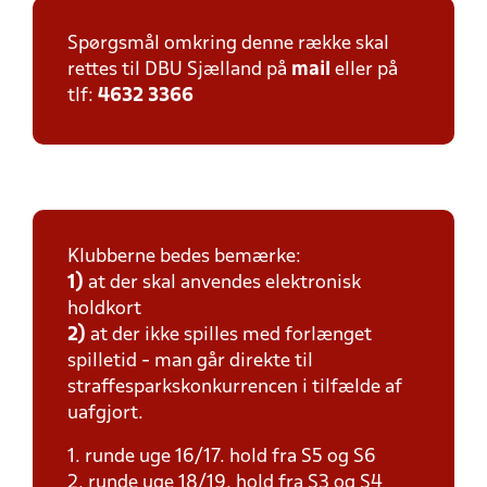
Spørgsmål omkring denne række skal
rettes til DBU Sjælland på
mail
eller på
tlf:
4632 3366
Klubberne bedes bemærke:
1)
at der skal anvendes elektronisk
holdkort
2)
at der ikke spilles med forlænget
spilletid - man går direkte til
straffesparkskonkurrencen i tilfælde af
uafgjort.
1. runde uge 16/17. hold fra S5 og S6
2. runde uge 18/19. hold fra S3 og S4