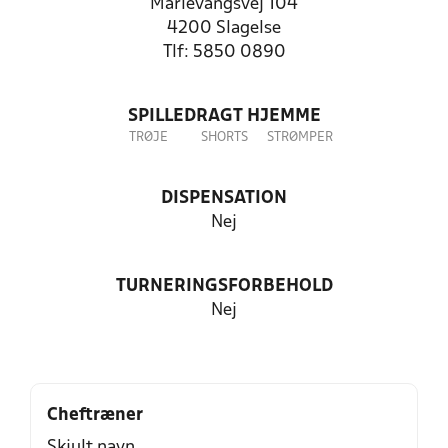
Marievangsvej 104
4200 Slagelse
Tlf: 5850 0890
SPILLEDRAGT HJEMME
TRØJE
SHORTS
STRØMPER
DISPENSATION
Nej
TURNERINGSFORBEHOLD
Nej
Cheftræner
Skjult navn