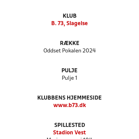
KLUB
B. 73, Slagelse
RÆKKE
Oddset Pokalen 2024
PULJE
Pulje 1
KLUBBENS HJEMMESIDE
www.b73.dk
SPILLESTED
Stadion Vest