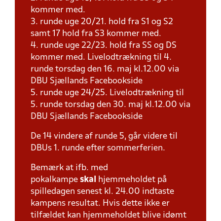
kommer med.
3. runde uge 20/21. hold fra S1 og S2
samt 17 hold fra S3 kommer med.
4. runde uge 22/23. hold fra SS og DS
kommer med. Livelodtrækning til 4.
runde torsdag den 16. maj kl.12.00 via
DBU Sjællands Facebookside
5. runde uge 24/25. Livelodtrækning til
5. runde torsdag den 30. maj kl.12.00 via
DBU Sjællands Facebookside
De 14 vindere af runde 5, går videre til
DBUs 1. runde efter sommerferien.
Bemærk at ifb. med
pokalkampe
skal
hjemmeholdet på
spilledagen senest kl. 24.00 indtaste
kampens resultat. Hvis dette ikke er
tilfældet kan hjemmeholdet blive idømt