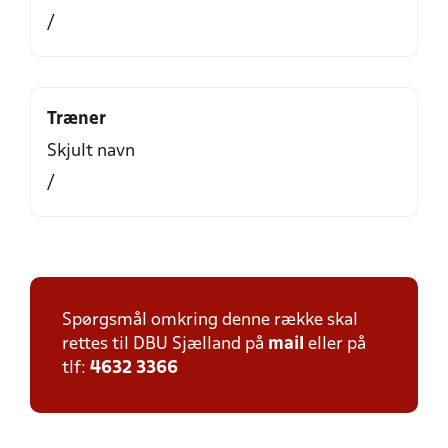
/
Træner
Skjult navn
/
Spørgsmål omkring denne række skal
rettes til DBU Sjælland på
mail
eller på
tlf:
4632 3366