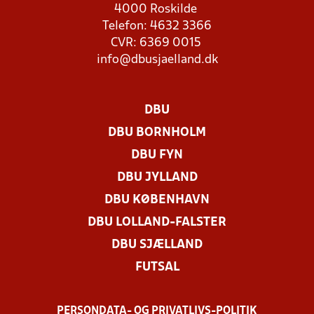
4000 Roskilde
Telefon: 4632 3366
CVR: 6369 0015
info@dbusjaelland.dk
DBU
DBU BORNHOLM
DBU FYN
DBU JYLLAND
DBU KØBENHAVN
DBU LOLLAND-FALSTER
DBU SJÆLLAND
FUTSAL
PERSONDATA- OG PRIVATLIVS-POLITIK