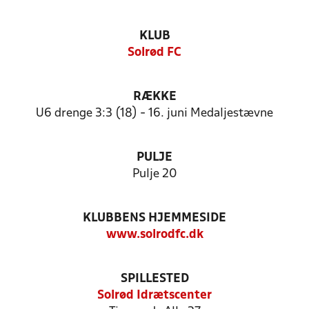
KLUB
Solrød FC
RÆKKE
U6 drenge 3:3 (18) - 16. juni Medaljestævne
PULJE
Pulje 20
KLUBBENS HJEMMESIDE
www.solrodfc.dk
SPILLESTED
Solrød Idrætscenter