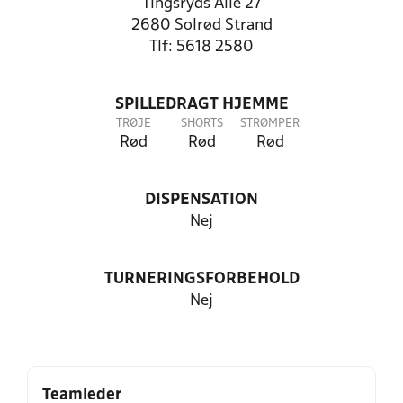
Tingsryds Alle 27
2680 Solrød Strand
Tlf: 5618 2580
SPILLEDRAGT HJEMME
TRØJE
SHORTS
STRØMPER
Rød
Rød
Rød
DISPENSATION
Nej
TURNERINGSFORBEHOLD
Nej
Teamleder