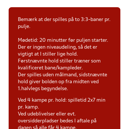
Bemærk at der spilles på to 3:3-baner pr.
pulje.
Mødetid: 20 minutter før puljen starter.
Der er ingen niveaudeling, så det er
vigtigt at I stiller lige hold.
Førstnævnte hold stiller træner som
kvalificeret bane/kampleder.
Der spilles uden målmand, sidstnævnte
hold giver bolden op fra midten ved
1.halvlegs begyndelse.
Ved 4 kampe pr. hold: spilletid 2x7 min
pr. kamp.
Ved udeblivelser eller evt.
oversidderpladser bedes I aftale på
dagen så alle får 4 kampe.