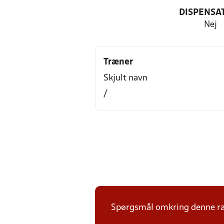
DISPENSA
Nej
Træner
Skjult navn
/
Spørgsmål omkring denne ræk