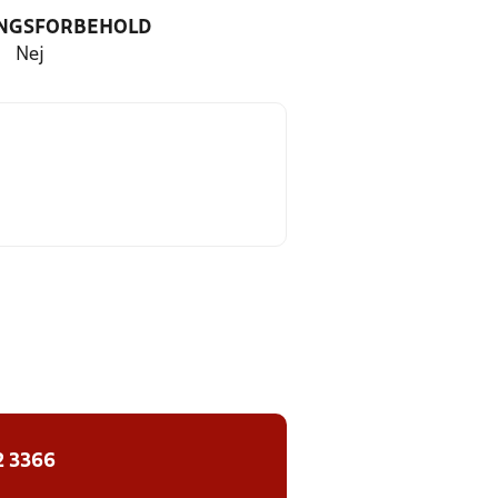
NGSFORBEHOLD
Nej
2 3366