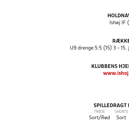
HOLDNA
Ishøj IF 
RÆKK
U9 drenge 5:5 (15) 3 - 15
KLUBBENS HJ
www.ishoji
SPILLEDRAGT
TRØJE
SHORTS
Sort/Rød
Sort