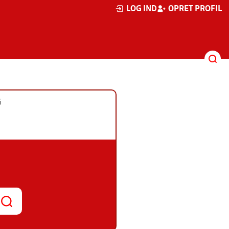
LOG IND
OPRET PROFIL
G