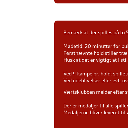
Bemærk at der spilles på to 5
Mødetid: 20 minutter før pul
Førstnævnte hold stiller tr
Husk at det er vigtigt at I sti
Ved 4 kampe pr. hold: spille
Ved udeblivelser eller evt. o
Værtsklubben melder efter s
Der er medaljer til alle spil
Medaljerne bliver leveret t