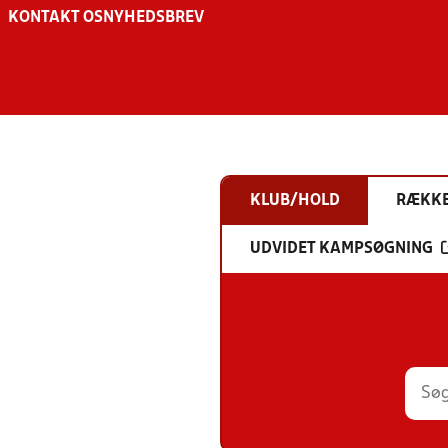
KONTAKT OS
NYHEDSBREV
KLUB/HOLD
RÆKK
UDVIDET KAMPSØGNING