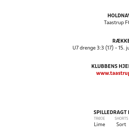
HOLDNA
Taastrup F
RÆKK
U7 drenge 3:3 (17) - 15.
KLUBBENS HJ
www.taastru
SPILLEDRAGT
TRØJE
SHORTS
Lime
Sort