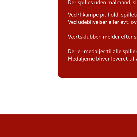
Der spilles uden målmand, si
Ved 4 kampe pr. hold: spille
Ved udeblivelser eller evt. o
Værtsklubben melder efter s
Der er medaljer til alle spil
Medaljerne bliver leveret t