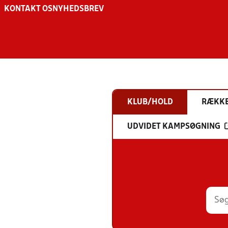
KONTAKT OS
NYHEDSBREV
KLUB/HOLD
RÆKK
UDVIDET KAMPSØGNING