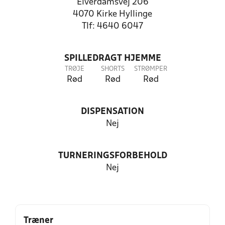
Elverdamsvej 206
4070 Kirke Hyllinge
Tlf: 4640 6047
SPILLEDRAGT HJEMME
TRØJE
SHORTS
STRØMPER
Rød
Rød
Rød
DISPENSATION
Nej
TURNERINGSFORBEHOLD
Nej
Træner