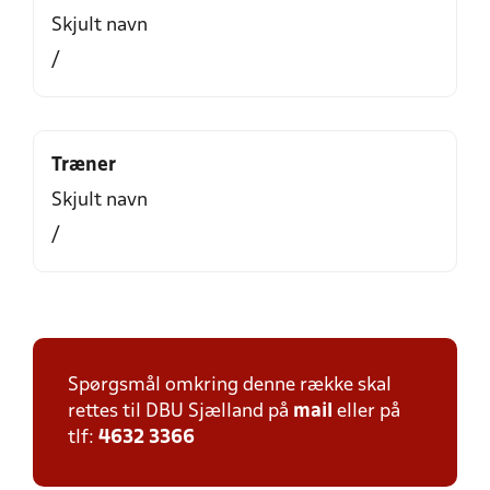
Skjult navn
/
Træner
Skjult navn
/
Spørgsmål omkring denne række skal
rettes til DBU Sjælland på
mail
eller på
tlf:
4632 3366