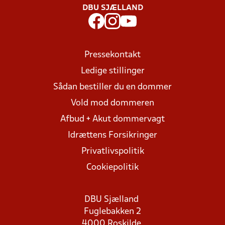
DBU SJÆLLAND
Pressekontakt
Ledige stillinger
Sådan bestiller du en dommer
Vold mod dommeren
Afbud + Akut dommervagt
Idrættens Forsikringer
Privatlivspolitik
Cookiepolitik
DBU Sjælland
Fuglebakken 2
4000 Roskilde