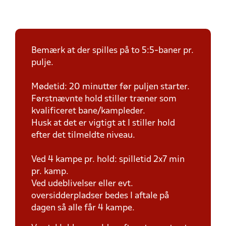
Bemærk at der spilles på to 5:5-baner pr.
pulje.
Mødetid: 20 minutter før puljen starter.
Førstnævnte hold stiller træner som
kvalificeret bane/kampleder.
Husk at det er vigtigt at I stiller hold
efter det tilmeldte niveau.
Ved 4 kampe pr. hold: spilletid 2x7 min
pr. kamp.
Ved udeblivelser eller evt.
oversidderpladser bedes I aftale på
dagen så alle får 4 kampe.