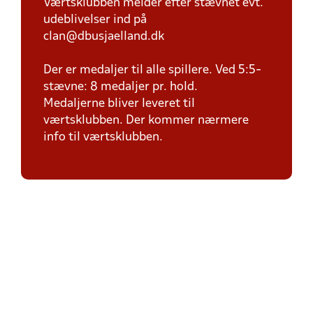
Værtsklubben melder efter stævnet evt.
udeblivelser ind på
clan@dbusjaelland.dk
Der er medaljer til alle spillere. Ved 5:5-
stævne: 8 medaljer pr. hold.
Medaljerne bliver leveret til
værtsklubben. Der kommer nærmere
info til værtsklubben.