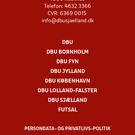
Telefon: 4632 3366
CVR: 6369 0015
info@dbusjaelland.dk
DBU
DBU BORNHOLM
DBU FYN
DBU JYLLAND
DBU KØBENHAVN
DBU LOLLAND-FALSTER
DBU SJÆLLAND
FUTSAL
PERSONDATA- OG PRIVATLIVS-POLITIK