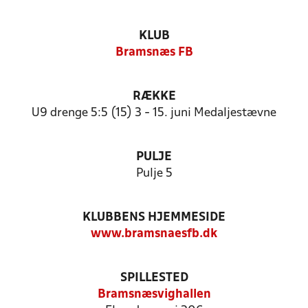
KLUB
Bramsnæs FB
RÆKKE
U9 drenge 5:5 (15) 3 - 15. juni Medaljestævne
PULJE
Pulje 5
KLUBBENS HJEMMESIDE
www.bramsnaesfb.dk
SPILLESTED
Bramsnæsvighallen