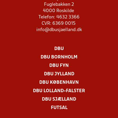
Fuglebakken 2
4000 Roskilde
Telefon: 4632 3366
CVR: 6369 0015
info@dbusjaelland.dk
DBU
DBU BORNHOLM
DBU FYN
DBU JYLLAND
DBU KØBENHAVN
DBU LOLLAND-FALSTER
DBU SJÆLLAND
FUTSAL