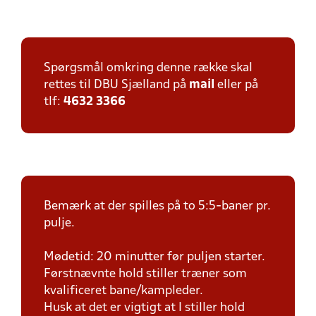
Spørgsmål omkring denne række skal
rettes til DBU Sjælland på
mail
eller på
tlf:
4632 3366
Bemærk at der spilles på to 5:5-baner pr.
pulje.
Mødetid: 20 minutter før puljen starter.
Førstnævnte hold stiller træner som
kvalificeret bane/kampleder.
Husk at det er vigtigt at I stiller hold