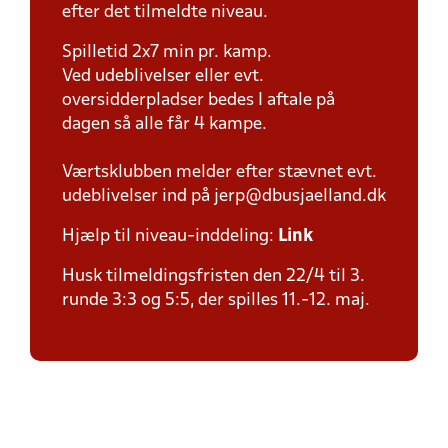
efter det tilmeldte niveau.
Spilletid 2x7 min pr. kamp.
Ved udeblivelser eller evt.
oversidderpladser bedes I aftale på
dagen så alle får 4 kampe.
Værtsklubben melder efter stævnet evt.
udeblivelser ind på jerp@dbusjaelland.dk
Hjælp til niveau-inddeling:
Link
Husk tilmeldingsfristen den 22/4 til 3.
runde 3:3 og 5:5, der spilles 11.-12. maj.