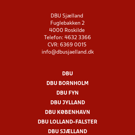
DBU Sjælland
Fuglebakken 2
4000 Roskilde
Telefon: 4632 3366
CVR: 6369 0015
info@dbusjaelland.dk
DBU
DBU BORNHOLM
DBU FYN
DBU JYLLAND
DBU KØBENHAVN
DBU LOLLAND-FALSTER
DBU SJÆLLAND