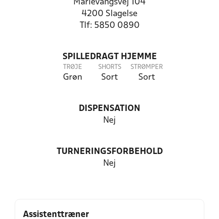
Marievangsvej 104
4200 Slagelse
Tlf: 5850 0890
SPILLEDRAGT HJEMME
TRØJE
SHORTS
STRØMPER
Grøn
Sort
Sort
DISPENSATION
Nej
TURNERINGSFORBEHOLD
Nej
Assistenttræner