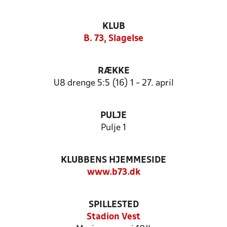
KLUB
B. 73, Slagelse
RÆKKE
U8 drenge 5:5 (16) 1 - 27. april
PULJE
Pulje 1
KLUBBENS HJEMMESIDE
www.b73.dk
SPILLESTED
Stadion Vest