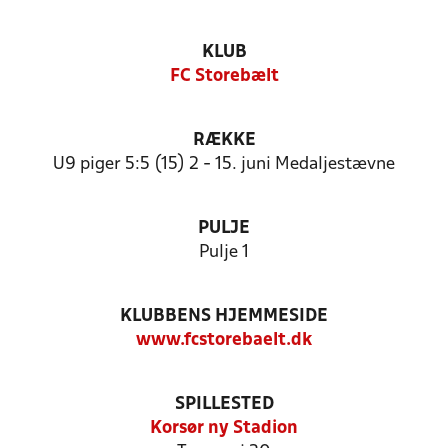
KLUB
FC Storebælt
RÆKKE
U9 piger 5:5 (15) 2 - 15. juni Medaljestævne
PULJE
Pulje 1
KLUBBENS HJEMMESIDE
www.fcstorebaelt.dk
SPILLESTED
Korsør ny Stadion