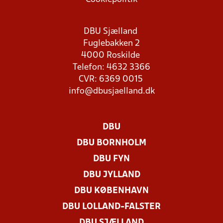
DBU Sjælland
Fuglebakken 2
4000 Roskilde
Telefon: 4632 3366
CVR: 6369 0015
info@dbusjaelland.dk
DBU
DBU BORNHOLM
DBU FYN
DBU JYLLAND
DBU KØBENHAVN
DBU LOLLAND-FALSTER
DBU SJÆLLAND