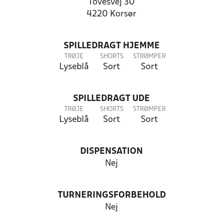
Tovesvej 30
4220 Korsør
SPILLEDRAGT HJEMME
TRØJE
SHORTS
STRØMPER
Lyseblå
Sort
Sort
SPILLEDRAGT UDE
TRØJE
SHORTS
STRØMPER
Lyseblå
Sort
Sort
DISPENSATION
Nej
TURNERINGSFORBEHOLD
Nej