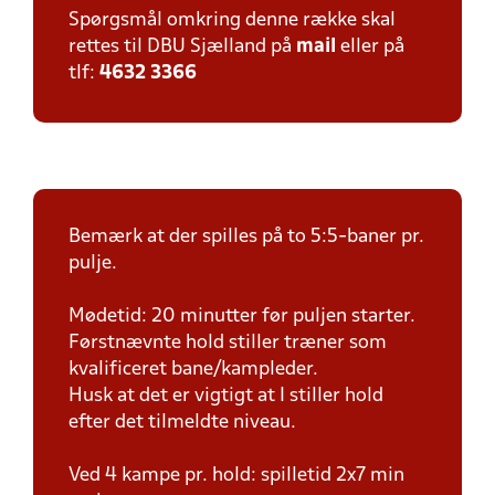
Spørgsmål omkring denne række skal
rettes til DBU Sjælland på
mail
eller på
tlf:
4632 3366
Bemærk at der spilles på to 5:5-baner pr.
pulje.
Mødetid: 20 minutter før puljen starter.
Førstnævnte hold stiller træner som
kvalificeret bane/kampleder.
Husk at det er vigtigt at I stiller hold
efter det tilmeldte niveau.
Ved 4 kampe pr. hold: spilletid 2x7 min