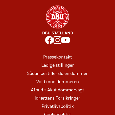
DBU SJÆLLAND
Pressekontakt
Ledige stillinger
Sådan bestiller du en dommer
Vold mod dommeren
Afbud + Akut dommervagt
Idrættens Forsikringer
Privatlivspolitik
Cookiepolitik