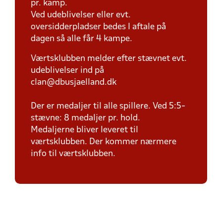
pr. kamp.
Ved udeblivelser eller evt.
oversidderpladser bedes I aftale på
dagen så alle får 4 kampe.
Værtsklubben melder efter stævnet evt.
udeblivelser ind på
clan@dbusjaelland.dk
Der er medaljer til alle spillere. Ved 5:5-
stævne: 8 medaljer pr. hold.
Medaljerne bliver leveret til
værtsklubben. Der kommer nærmere
info til værtsklubben.