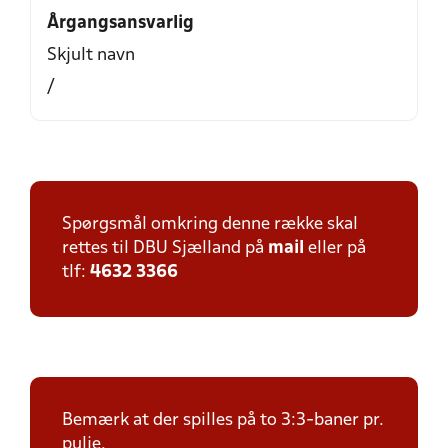
Årgangsansvarlig
Skjult navn
/
Spørgsmål omkring denne række skal
rettes til DBU Sjælland på
mail
eller på
tlf:
4632 3366
Bemærk at der spilles på to 3:3-baner pr.
pulje.