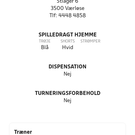
Stiager 6
3500 Værløse
Tlf: 4448 4858
SPILLEDRAGT HJEMME
TRØJE
SHORTS
STRØMPER
Blå
Hvid
DISPENSATION
Nej
TURNERINGSFORBEHOLD
Nej
Træner