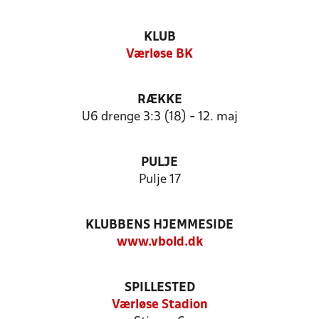
KLUB
Værløse BK
RÆKKE
U6 drenge 3:3 (18) - 12. maj
PULJE
Pulje 17
KLUBBENS HJEMMESIDE
www.vbold.dk
SPILLESTED
Værløse Stadion