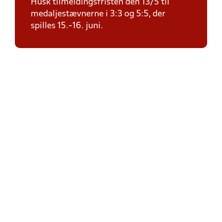
Husk tilmeldingsfristen den 13/5 til
medaljestævnerne i 3:3 og 5:5, der
spilles 15.-16. juni.