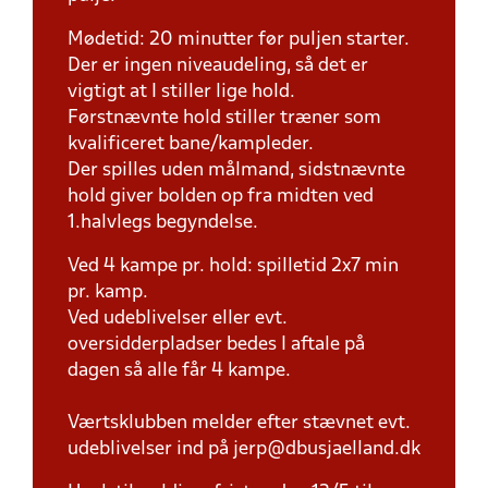
Mødetid: 20 minutter før puljen starter.
Der er ingen niveaudeling, så det er
vigtigt at I stiller lige hold.
Førstnævnte hold stiller træner som
kvalificeret bane/kampleder.
Der spilles uden målmand, sidstnævnte
hold giver bolden op fra midten ved
1.halvlegs begyndelse.
Ved 4 kampe pr. hold: spilletid 2x7 min
pr. kamp.
Ved udeblivelser eller evt.
oversidderpladser bedes I aftale på
dagen så alle får 4 kampe.
Værtsklubben melder efter stævnet evt.
udeblivelser ind på jerp@dbusjaelland.dk