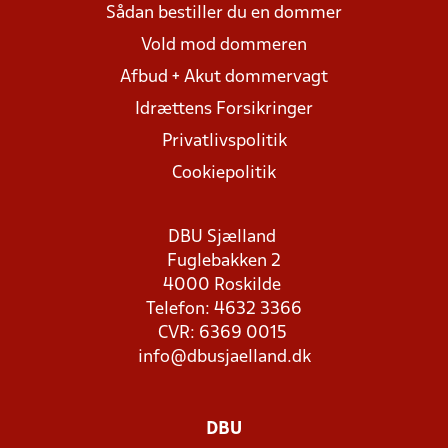
Sådan bestiller du en dommer
Vold mod dommeren
Afbud + Akut dommervagt
Idrættens Forsikringer
Privatlivspolitik
Cookiepolitik
DBU Sjælland
Fuglebakken 2
4000 Roskilde
Telefon: 4632 3366
CVR: 6369 0015
info@dbusjaelland.dk
DBU