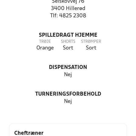
Selskovvej 76
3400 Hillerød
Tlf: 4825 2308
SPILLEDRAGT HJEMME
TRØJE
SHORTS
STRØMPER
Orange
Sort
Sort
DISPENSATION
Nej
TURNERINGSFORBEHOLD
Nej
Cheftræner