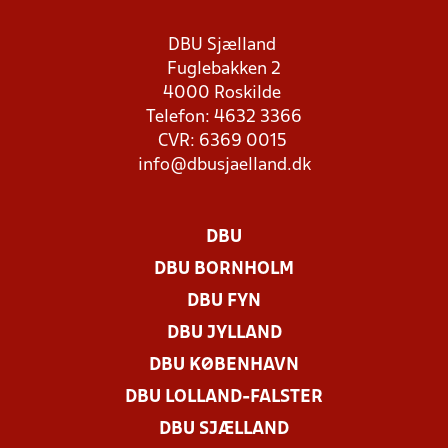
DBU Sjælland
Fuglebakken 2
4000 Roskilde
Telefon: 4632 3366
CVR: 6369 0015
info@dbusjaelland.dk
DBU
DBU BORNHOLM
DBU FYN
DBU JYLLAND
DBU KØBENHAVN
DBU LOLLAND-FALSTER
DBU SJÆLLAND