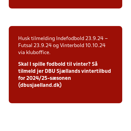
Husk tilmelding Indefodbold 23.9.24 –
Futsal 23.9.24 og Vinterbold 10.10.24
via kluboffice.
Skal I spille fodbold til vinter? Så
tilmeld jer DBU Sjællands vintertilbud
for 2024/25-sæsonen
(dbusjaelland.dk)