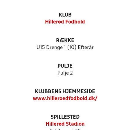
KLUB
Hillerød Fodbold
RÆKKE
U15 Drenge 1 (10) Efterår
PULJE
Pulje 2
KLUBBENS HJEMMESIDE
www.hilleroedfodbold.dk/
SPILLESTED
Hillerød Stadion