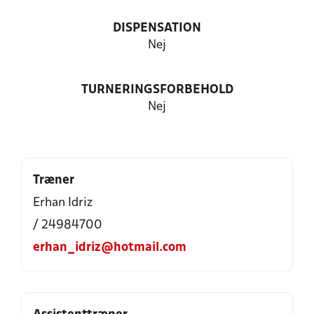
DISPENSATION
Nej
TURNERINGSFORBEHOLD
Nej
Træner
Erhan Idriz
/ 24984700
erhan_idriz@hotmail.com