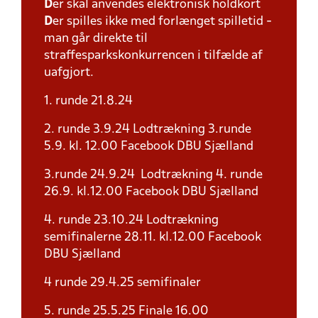
D
er skal anvendes elektronisk holdkort
D
er spilles ikke med forlænget spilletid -
man går direkte til
straffesparkskonkurrencen i tilfælde af
uafgjort.
1. runde 21.8.24
2. runde 3.9.24 Lodtrækning 3.runde
5.9. kl. 12.00 Facebook DBU Sjælland
3.runde 24.9.24 Lodtrækning 4. runde
26.9. kl.12.00 Facebook DBU Sjælland
4. runde 23.10.24 Lodtrækning
semifinalerne 28.11. kl.12.00 Facebook
DBU Sjælland
4 runde 29.4.25 semifinaler
5. runde 25.5.25 Finale 16.00