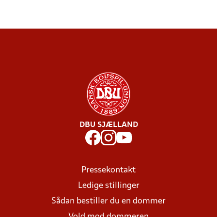
DBU SJÆLLAND
Pressekontakt
Ledige stillinger
Sådan bestiller du en dommer
Vold mod dommeren