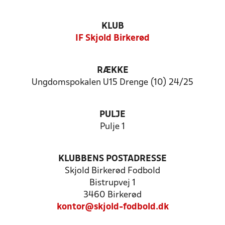
KLUB
IF Skjold Birkerød
RÆKKE
Ungdomspokalen U15 Drenge (10) 24/25
PULJE
Pulje 1
KLUBBENS POSTADRESSE
Skjold Birkerød Fodbold
Bistrupvej 1
3460 Birkerød
kontor@skjold-fodbold.dk