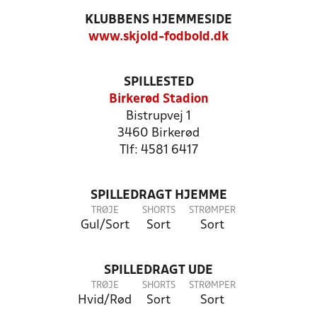
KLUBBENS HJEMMESIDE
www.skjold-fodbold.dk
SPILLESTED
Birkerød Stadion
Bistrupvej 1
3460 Birkerød
Tlf: 4581 6417
SPILLEDRAGT HJEMME
TRØJE
SHORTS
STRØMPER
Gul/Sort
Sort
Sort
SPILLEDRAGT UDE
TRØJE
SHORTS
STRØMPER
Hvid/Rød
Sort
Sort