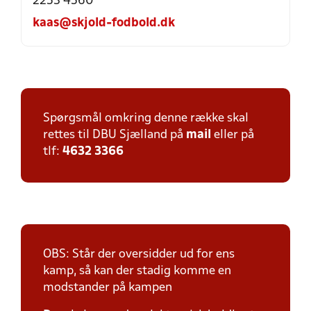
2253 4560
kaas@skjold-fodbold.dk
Spørgsmål omkring denne række skal
rettes til DBU Sjælland på
mail
eller på
tlf:
4632 3366
OBS: Står der oversidder ud for ens
kamp, så kan der stadig komme en
modstander på kampen