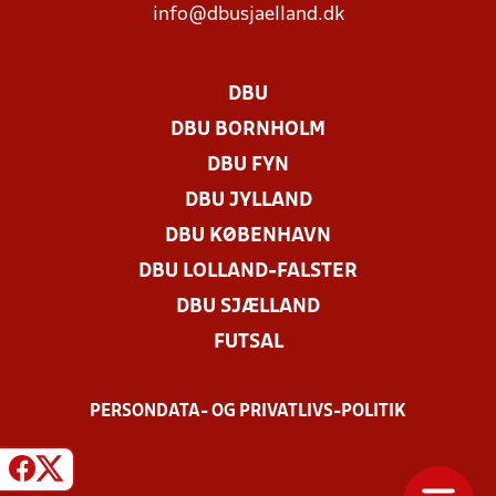
info@dbusjaelland.dk
DBU
DBU BORNHOLM
DBU FYN
DBU JYLLAND
DBU KØBENHAVN
DBU LOLLAND-FALSTER
DBU SJÆLLAND
FUTSAL
PERSONDATA- OG PRIVATLIVS-POLITIK