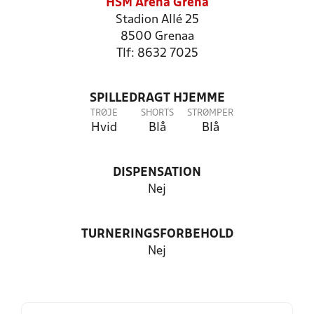
HSM Arena Grenå
Stadion Allé 25
8500 Grenaa
Tlf: 8632 7025
SPILLEDRAGT HJEMME
TRØJE
SHORTS
STRØMPER
Hvid
Blå
Blå
DISPENSATION
Nej
TURNERINGSFORBEHOLD
Nej