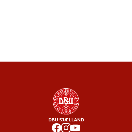
DBU SJÆLLAND