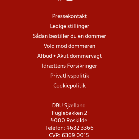
Pressekontakt
Ledige stillinger
Sådan bestiller du en dommer
Vold mod dommeren
Afbud + Akut dommervagt
Idrættens Forsikringer
Privatlivspolitik
Cookiepolitik
DBU Sjælland
Fuglebakken 2
4000 Roskilde
Telefon: 4632 3366
CVR: 6369 0015