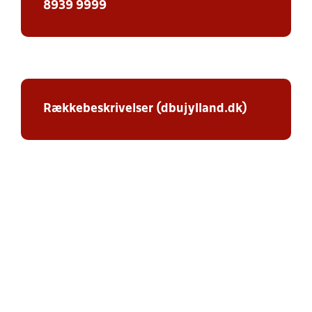
8939 9999
Rækkebeskrivelser (dbujylland.dk)