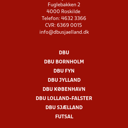
Fuglebakken 2
4000 Roskilde
Telefon: 4632 3366
CVR: 6369 0015
info@dbusjaelland.dk
DBU
DBU BORNHOLM
DBU FYN
DBU JYLLAND
DBU KØBENHAVN
DBU LOLLAND-FALSTER
DBU SJÆLLAND
FUTSAL