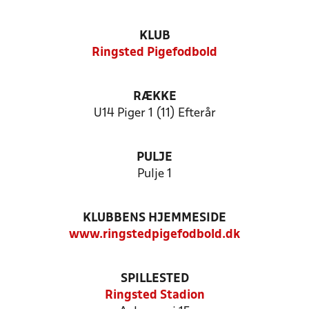
KLUB
Ringsted Pigefodbold
RÆKKE
U14 Piger 1 (11) Efterår
PULJE
Pulje 1
KLUBBENS HJEMMESIDE
www.ringstedpigefodbold.dk
SPILLESTED
Ringsted Stadion