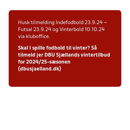
Husk tilmelding Indefodbold 23.9.24 –
Futsal 23.9.24 og Vinterbold 10.10.24
via kluboffice.
Skal I spille fodbold til vinter? Så
tilmeld jer DBU Sjællands vintertilbud
for 2024/25-sæsonen
(dbusjaelland.dk)