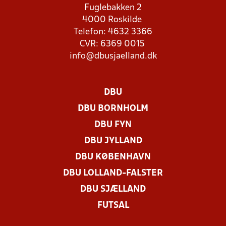
Fuglebakken 2
4000 Roskilde
Telefon: 4632 3366
CVR: 6369 0015
info@dbusjaelland.dk
DBU
DBU BORNHOLM
DBU FYN
DBU JYLLAND
DBU KØBENHAVN
DBU LOLLAND-FALSTER
DBU SJÆLLAND
FUTSAL