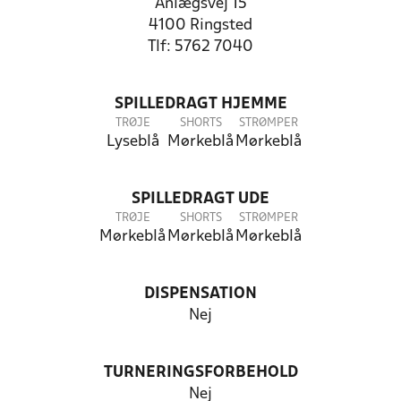
Anlægsvej 15
4100 Ringsted
Tlf: 5762 7040
SPILLEDRAGT HJEMME
TRØJE
SHORTS
STRØMPER
Lyseblå
Mørkeblå
Mørkeblå
SPILLEDRAGT UDE
TRØJE
SHORTS
STRØMPER
Mørkeblå
Mørkeblå
Mørkeblå
DISPENSATION
Nej
TURNERINGSFORBEHOLD
Nej