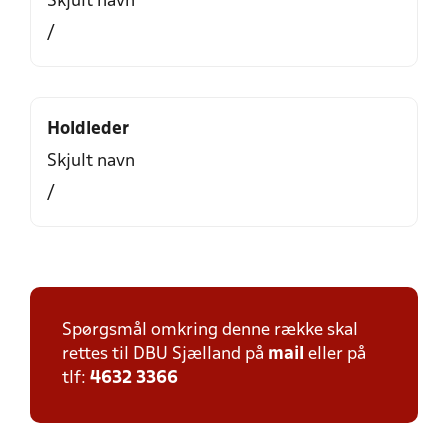
Skjult navn
/
Holdleder
Skjult navn
/
Spørgsmål omkring denne række skal
rettes til DBU Sjælland på
mail
eller på
tlf:
4632 3366