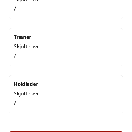
/
Træner
Skjult navn
/
Holdleder
Skjult navn
/