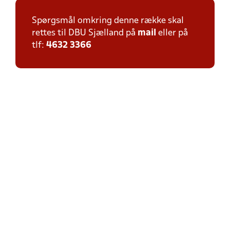
Spørgsmål omkring denne række skal
rettes til DBU Sjælland på
mail
eller på
tlf:
4632 3366