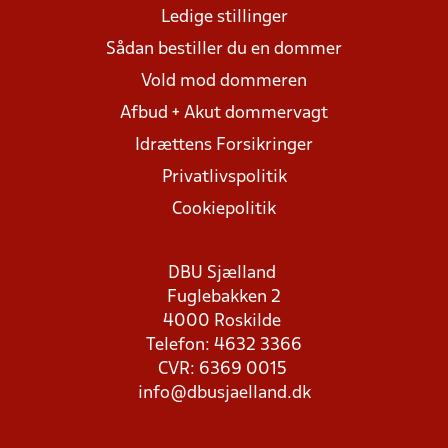
Ledige stillinger
Sådan bestiller du en dommer
Vold mod dommeren
Afbud + Akut dommervagt
Idrættens Forsikringer
Privatlivspolitik
Cookiepolitik
DBU Sjælland
Fuglebakken 2
4000 Roskilde
Telefon: 4632 3366
CVR: 6369 0015
info@dbusjaelland.dk