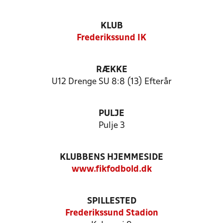
KLUB
Frederikssund IK
RÆKKE
U12 Drenge SU 8:8 (13) Efterår
PULJE
Pulje 3
KLUBBENS HJEMMESIDE
www.fikfodbold.dk
SPILLESTED
Frederikssund Stadion