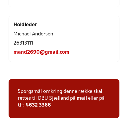
Holdleder
Michael Andersen
26313111
mand2690@gmail.com
Spørgsmål omkring denne række skal
rettes til DBU Sjælland på
mail
eller på
tlf:
4632 3366