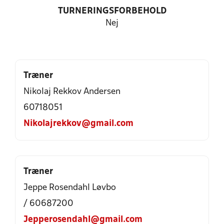
TURNERINGSFORBEHOLD
Nej
Træner
Nikolaj Rekkov Andersen
60718051
Nikolajrekkov@gmail.com
Træner
Jeppe Rosendahl Løvbo
/ 60687200
Jepperosendahl@gmail.com