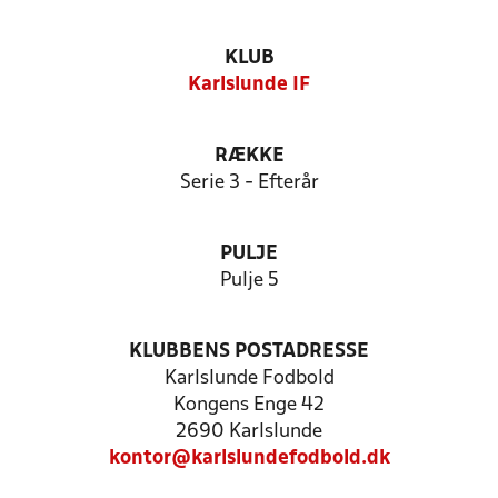
KLUB
Karlslunde IF
RÆKKE
Serie 3 - Efterår
PULJE
Pulje 5
KLUBBENS POSTADRESSE
Karlslunde Fodbold
Kongens Enge 42
2690 Karlslunde
kontor@karlslundefodbold.dk