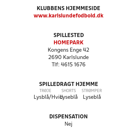
KLUBBENS HJEMMESIDE
www.karlslundefodbold.dk
SPILLESTED
HOMEPARK
Kongens Enge 42
2690 Karlslunde
Tlf: 4615 1676
SPILLEDRAGT HJEMME
TRØJE
SHORTS
STRØMPER
Lysblå/Hvid
Lyseblå
Lyseblå
DISPENSATION
Nej