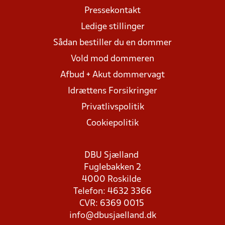
Pressekontakt
Ledige stillinger
Sådan bestiller du en dommer
Vold mod dommeren
Afbud + Akut dommervagt
Idrættens Forsikringer
Privatlivspolitik
Cookiepolitik
DBU Sjælland
Fuglebakken 2
4000 Roskilde
Telefon: 4632 3366
CVR: 6369 0015
info@dbusjaelland.dk