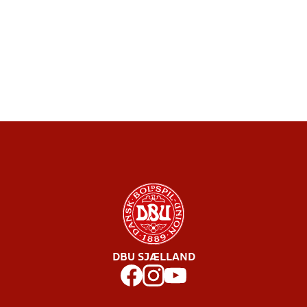
DBU SJÆLLAND