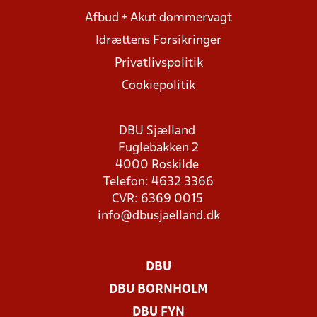
Afbud + Akut dommervagt
Idrættens Forsikringer
Privatlivspolitik
Cookiepolitik
DBU Sjælland
Fuglebakken 2
4000 Roskilde
Telefon: 4632 3366
CVR: 6369 0015
info@dbusjaelland.dk
DBU
DBU BORNHOLM
DBU FYN