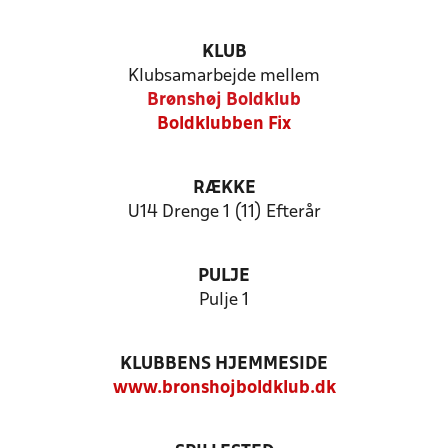
KLUB
Klubsamarbejde mellem
Brønshøj Boldklub
Boldklubben Fix
RÆKKE
U14 Drenge 1 (11) Efterår
PULJE
Pulje 1
KLUBBENS HJEMMESIDE
www.bronshojboldklub.dk