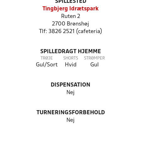
SPILLESTED
Tingbjerg Idrætspark
Ruten 2
2700 Brønshøj
Tlf: 3826 2521 (cafeteria)
SPILLEDRAGT HJEMME
TRØJE
SHORTS
STRØMPER
Gul/Sort
Hvid
Gul
DISPENSATION
Nej
TURNERINGSFORBEHOLD
Nej