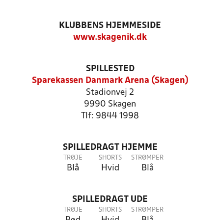
KLUBBENS HJEMMESIDE
www.skagenik.dk
SPILLESTED
Sparekassen Danmark Arena (Skagen)
Stadionvej 2
9990 Skagen
Tlf: 9844 1998
SPILLEDRAGT HJEMME
TRØJE
SHORTS
STRØMPER
Blå
Hvid
Blå
SPILLEDRAGT UDE
TRØJE
SHORTS
STRØMPER