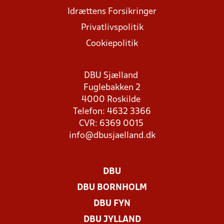
Idrættens Forsikringer
Privatlivspolitik
Cookiepolitik
DBU Sjælland
Fuglebakken 2
4000 Roskilde
Telefon: 4632 3366
CVR: 6369 0015
info@dbusjaelland.dk
DBU
DBU BORNHOLM
DBU FYN
DBU JYLLAND