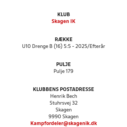
KLUB
Skagen IK
RÆKKE
U10 Drenge B (16) 5:5 - 2025/Efterår
PULJE
Pulje 179
KLUBBENS POSTADRESSE
Henrik Bech
Stuhrsvej 32
Skagen
9990 Skagen
Kampfordeler@skagenik.dk