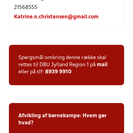
21568555
Katrine.n.christensen@gmail.com
Spørgsmål omkring denne række skal
rettes til DBU Jylland Region 1 på
mail
eller på tlf:
8939 9910
Afvikling af børnekampe: Hvem gør
hvad?