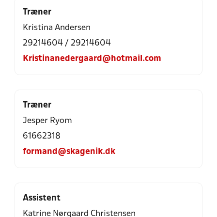
Træner
Kristina Andersen
29214604 / 29214604
Kristinanedergaard@hotmail.com
Træner
Jesper Ryom
61662318
formand@skagenik.dk
Assistent
Katrine Nørgaard Christensen