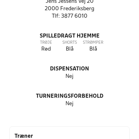
Jens Jessens Vej 20
2000 Frederiksberg
Tlf: 3877 6010
SPILLEDRAGT HJEMME
TRØJE
SHORTS
STRØMPER
Rød
Blå
Blå
DISPENSATION
Nej
TURNERINGSFORBEHOLD
Nej
Træner