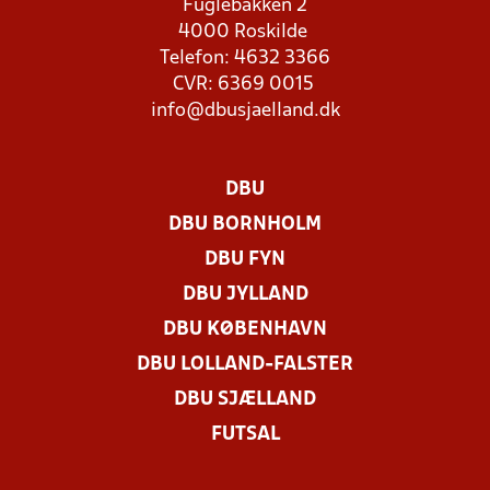
Fuglebakken 2
4000 Roskilde
Telefon: 4632 3366
CVR: 6369 0015
info@dbusjaelland.dk
DBU
DBU BORNHOLM
DBU FYN
DBU JYLLAND
DBU KØBENHAVN
DBU LOLLAND-FALSTER
DBU SJÆLLAND
FUTSAL