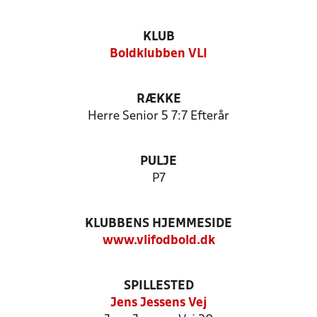
KLUB
Boldklubben VLI
RÆKKE
Herre Senior 5 7:7 Efterår
PULJE
P7
KLUBBENS HJEMMESIDE
www.vlifodbold.dk
SPILLESTED
Jens Jessens Vej