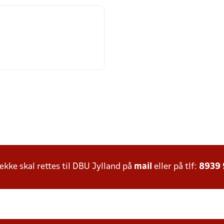
ke skal rettes til DBU Jylland på
mail
eller på tlf:
8939