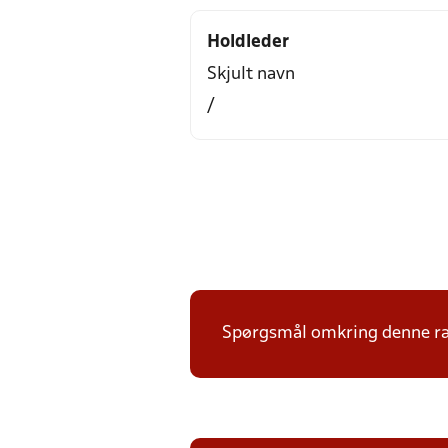
Holdleder
Skjult navn
/
Spørgsmål omkring denne ræk