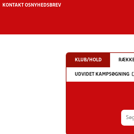
KONTAKT OS
NYHEDSBREV
KLUB/HOLD
RÆKK
UDVIDET KAMPSØGNING