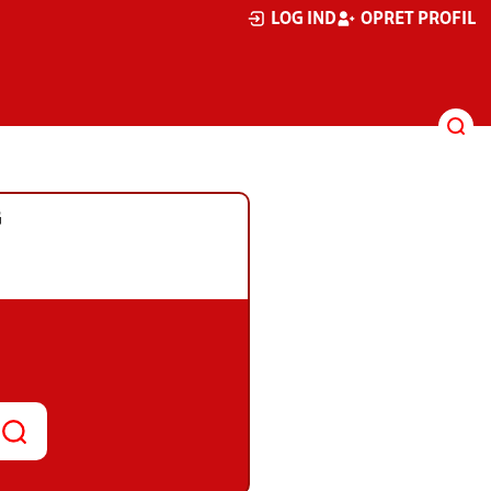
LOG IND
OPRET PROFIL
G