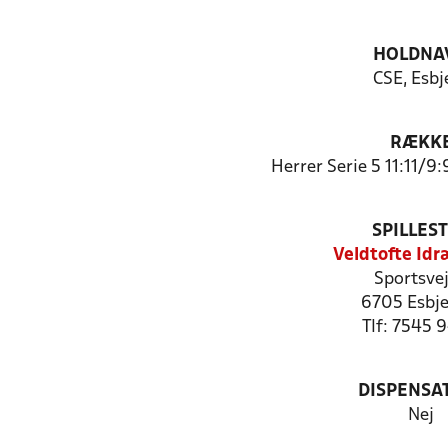
HOLDNA
CSE, Esbj
RÆKK
Herrer Serie 5 11:11/9:
SPILLES
Veldtofte Idr
Sportsvej
6705 Esbje
Tlf: 7545 
DISPENSA
Nej