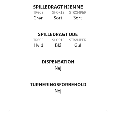
SPILLEDRAGT HJEMME
TRØJE
SHORTS
STRØMPER
Grøn
Sort
Sort
SPILLEDRAGT UDE
TRØJE
SHORTS
STRØMPER
Hvid
Blå
Gul
DISPENSATION
Nej
TURNERINGSFORBEHOLD
Nej