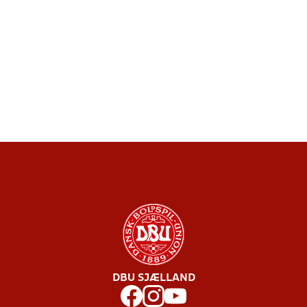
DBU SJÆLLAND