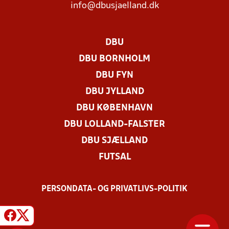
info@dbusjaelland.dk
DBU
DBU BORNHOLM
DBU FYN
DBU JYLLAND
DBU KØBENHAVN
DBU LOLLAND-FALSTER
DBU SJÆLLAND
FUTSAL
PERSONDATA- OG PRIVATLIVS-POLITIK