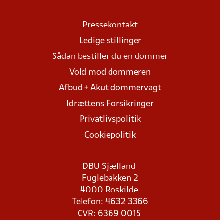
Pressekontakt
Ledige stillinger
Sådan bestiller du en dommer
Vold mod dommeren
Afbud + Akut dommervagt
Idrættens Forsikringer
Privatlivspolitik
Cookiepolitik
DBU Sjælland
Fuglebakken 2
4000 Roskilde
Telefon: 4632 3366
CVR: 6369 0015