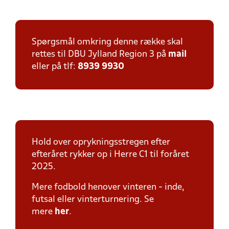
Spørgsmål omkring denne række skal
rettes til DBU Jylland Region 3 på
mail
eller på tlf:
8939 9930
Hold over oprykningsstregen efter
efteråret rykker op i Herre C1 til foråret
2025.
Mere fodbold henover vinteren - inde,
futsal eller vinterturnering. Se
mere
her
.