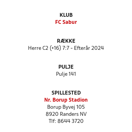
KLUB
FC Sabur
RÆKKE
Herre C2 (+16) 7:7 - Efterår 2024
PULJE
Pulje 141
SPILLESTED
Nr. Borup Stadion
Borup Byvej 105
8920 Randers NV
Tlf: 8644 3720