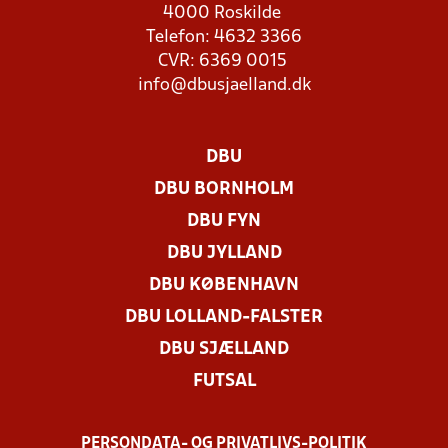
4000 Roskilde
Telefon: 4632 3366
CVR: 6369 0015
info@dbusjaelland.dk
DBU
DBU BORNHOLM
DBU FYN
DBU JYLLAND
DBU KØBENHAVN
DBU LOLLAND-FALSTER
DBU SJÆLLAND
FUTSAL
PERSONDATA- OG PRIVATLIVS-POLITIK