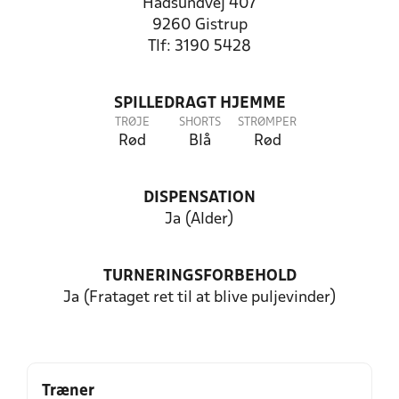
Hadsundvej 407
9260 Gistrup
Tlf: 3190 5428
SPILLEDRAGT HJEMME
TRØJE
SHORTS
STRØMPER
Rød
Blå
Rød
DISPENSATION
Ja (Alder)
TURNERINGSFORBEHOLD
Ja (Frataget ret til at blive puljevinder)
Træner