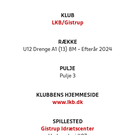
KLUB
LKB/Gistrup
RÆKKE
U12 Drenge A1 (13) 8M - Efterår 2024
PULJE
Pulje 3
KLUBBENS HJEMMESIDE
www.lkb.dk
SPILLESTED
Gistrup Idrætscenter