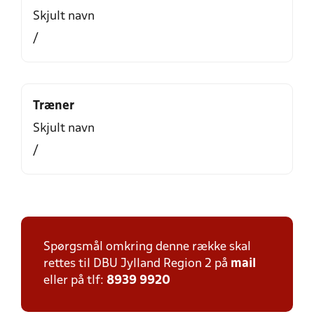
Skjult navn
/
Træner
Skjult navn
/
Spørgsmål omkring denne række skal
rettes til DBU Jylland Region 2 på
mail
eller på tlf:
8939 9920