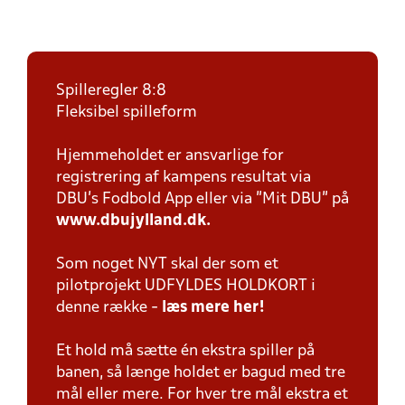
Spilleregler 8:8
Fleksibel spilleform
Hjemmeholdet er ansvarlige for
registrering af kampens resultat via
DBU’s Fodbold App eller via ”Mit DBU” på
www.dbujylland.dk.
Som noget NYT skal der som et
pilotprojekt UDFYLDES HOLDKORT i
denne række -
læs mere her!
Et hold må sætte én ekstra spiller på
banen, så længe holdet er bagud med tre
mål eller mere. For hver tre mål ekstra et