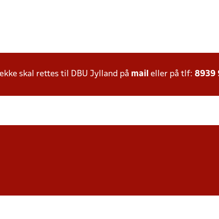
ke skal rettes til DBU Jylland på
mail
eller på tlf:
8939