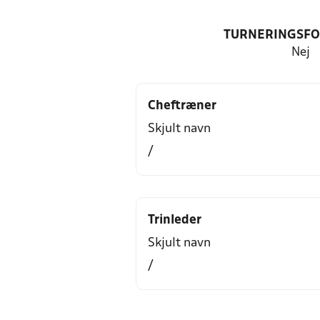
TURNERINGSF
Nej
Cheftræner
Skjult navn
/
Trinleder
Skjult navn
/