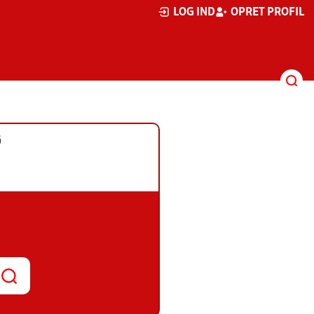
LOG IND
OPRET PROFIL
G