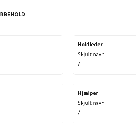
ORBEHOLD
Holdleder
Skjult navn
/
Hjælper
Skjult navn
/