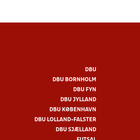
DBU
DBU BORNHOLM
DBU FYN
DBU JYLLAND
DBU KØBENHAVN
DBU LOLLAND-FALSTER
DBU SJÆLLAND
FUTSAL