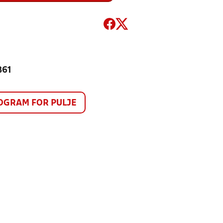
861
GRAM FOR PULJE