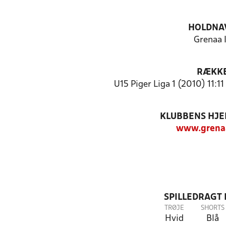
HOLDNA
Grenaa 
RÆKK
U15 Piger Liga 1 (2010) 11:1
KLUBBENS HJ
www.grenaa
SPILLEDRAGT
TRØJE
SHORTS
Hvid
Blå