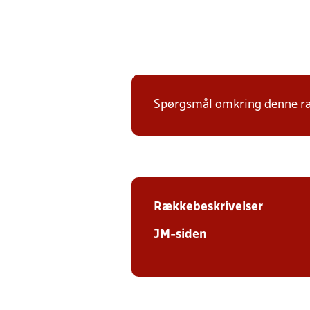
Spørgsmål omkring denne ræk
Rækkebeskrivelser
JM-siden