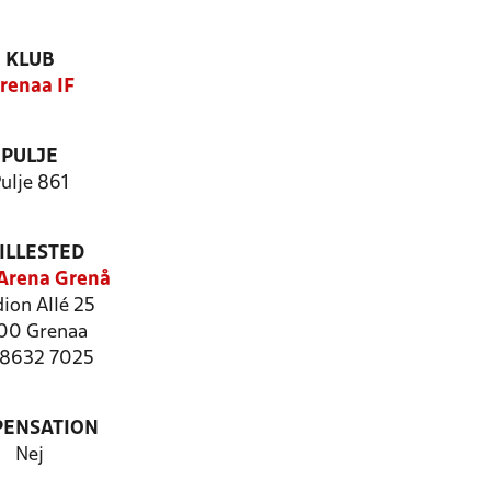
KLUB
renaa IF
PULJE
ulje 861
ILLESTED
Arena Grenå
ion Allé 25
00 Grenaa
: 8632 7025
PENSATION
Nej