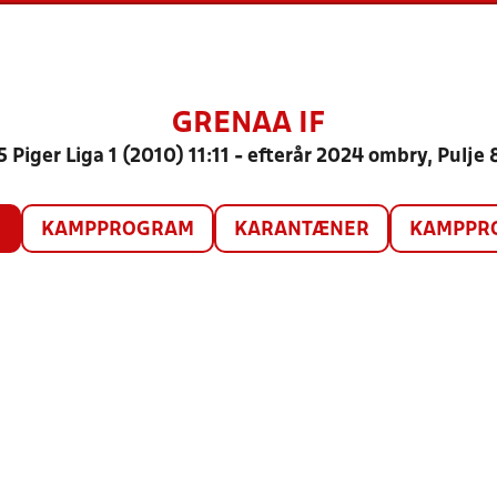
GRENAA IF
5 Piger Liga 1 (2010) 11:11 - efterår 2024 ombry, Pulje 
O
KAMPPROGRAM
KARANTÆNER
KAMPPRO