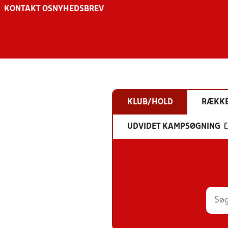
KONTAKT OS
NYHEDSBREV
KLUB/HOLD
RÆKK
UDVIDET KAMPSØGNING