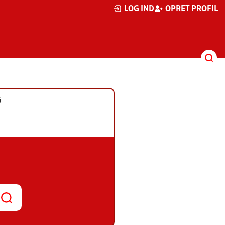
LOG IND
OPRET PROFIL
G