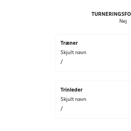
TURNERINGSF
Nej
Træner
Skjult navn
/
Trinleder
Skjult navn
/