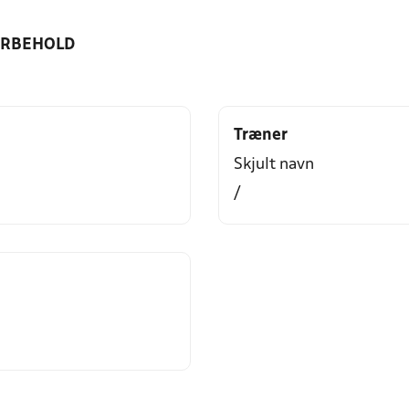
ORBEHOLD
Træner
Skjult navn
/