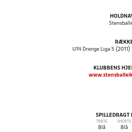
HOLDNA
Stensball
RÆKK
U14 Drenge Liga 5 (2011) 
KLUBBENS HJ
www.stensballei
SPILLEDRAGT
TRØJE
SHORTS
Blå
Blå