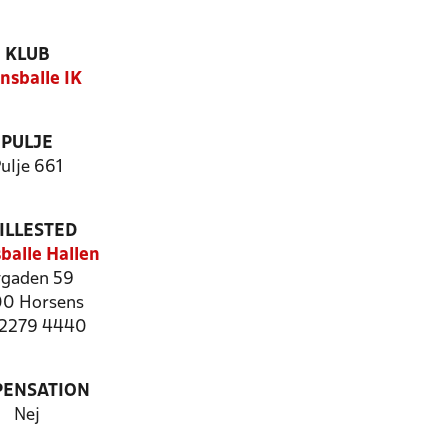
KLUB
nsballe IK
PULJE
ulje 661
ILLESTED
balle Hallen
gaden 59
0 Horsens
: 2279 4440
PENSATION
Nej