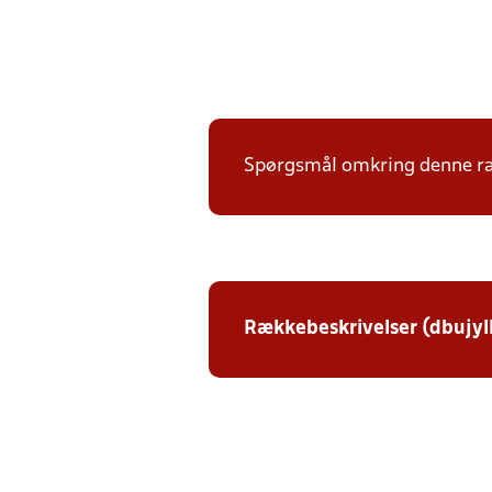
Spørgsmål omkring denne ræk
Rækkebeskrivelser (dbujyl