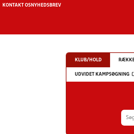
KONTAKT OS
NYHEDSBREV
KLUB/HOLD
RÆKK
UDVIDET KAMPSØGNING