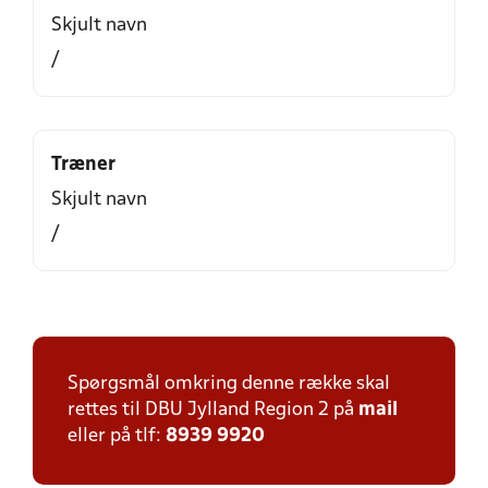
Skjult navn
/
Træner
Skjult navn
/
Spørgsmål omkring denne række skal
rettes til DBU Jylland Region 2 på
mail
eller på tlf:
8939 9920