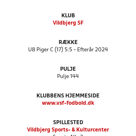
KLUB
Vildbjerg SF
RÆKKE
U8 Piger C (17) 5:5 - Efterår 2024
PULJE
Pulje 144
KLUBBENS HJEMMESIDE
www.vsf-fodbold.dk
SPILLESTED
Vildbjerg Sports- & Kulturcenter