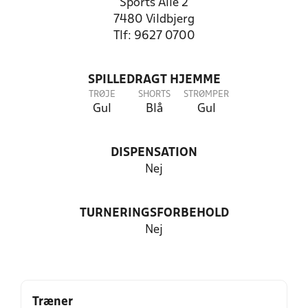
Sports Alle 2
7480 Vildbjerg
Tlf: 9627 0700
SPILLEDRAGT HJEMME
TRØJE
SHORTS
STRØMPER
Gul
Blå
Gul
DISPENSATION
Nej
TURNERINGSFORBEHOLD
Nej
Træner