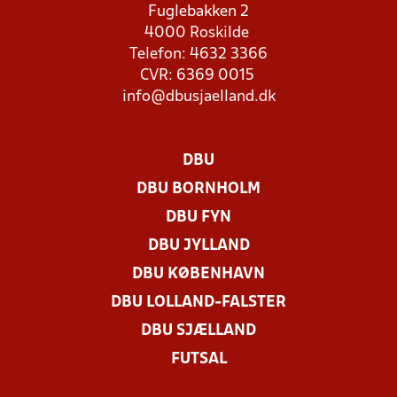
Fuglebakken 2
4000 Roskilde
Telefon: 4632 3366
CVR: 6369 0015
info@dbusjaelland.dk
DBU
DBU BORNHOLM
DBU FYN
DBU JYLLAND
DBU KØBENHAVN
DBU LOLLAND-FALSTER
DBU SJÆLLAND
FUTSAL