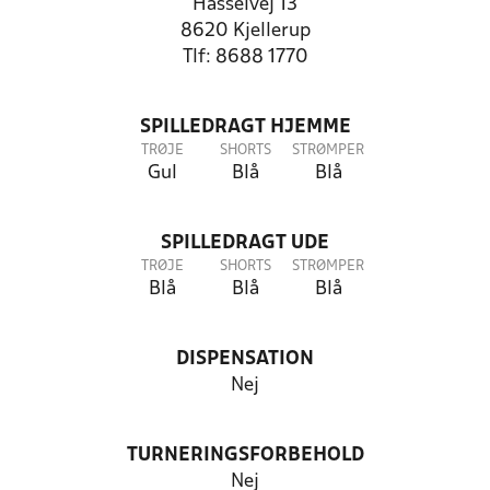
Hasselvej 13
8620 Kjellerup
Tlf: 8688 1770
SPILLEDRAGT HJEMME
TRØJE
SHORTS
STRØMPER
Gul
Blå
Blå
SPILLEDRAGT UDE
TRØJE
SHORTS
STRØMPER
Blå
Blå
Blå
DISPENSATION
Nej
TURNERINGSFORBEHOLD
Nej