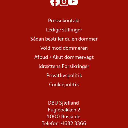
Pressekontakt
Ledige stillinger
Sådan bestiller du en dommer
Vold mod dommeren
Afbud + Akut dommervagt
Idrættens Forsikringer
Privatlivspolitik
Cookiepolitik
DBU Sjælland
Fuglebakken 2
4000 Roskilde
Telefon: 4632 3366