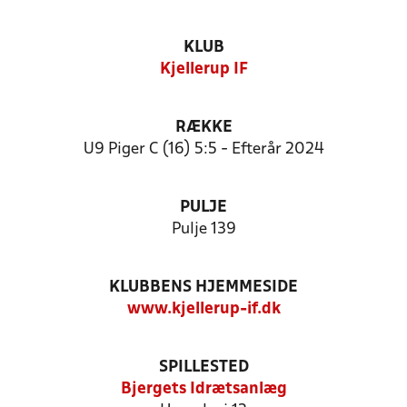
KLUB
Kjellerup IF
RÆKKE
U9 Piger C (16) 5:5 - Efterår 2024
PULJE
Pulje 139
KLUBBENS HJEMMESIDE
www.kjellerup-if.dk
SPILLESTED
Bjergets Idrætsanlæg