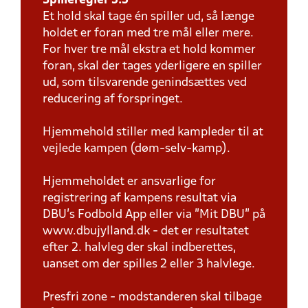
Spilleregler 5:5
Et hold skal tage én spiller ud, så længe
holdet er foran med tre mål eller mere.
For hver tre mål ekstra et hold kommer
foran, skal der tages yderligere en spiller
ud, som tilsvarende genindsættes ved
reducering af forspringet.
Hjemmehold stiller med kampleder til at
vejlede kampen (døm-selv-kamp).
Hjemmeholdet er ansvarlige for
registrering af kampens resultat via
DBU’s Fodbold App eller via ”Mit DBU” på
www.dbujylland.dk - det er resultatet
efter 2. halvleg der skal indberettes,
uanset om der spilles 2 eller 3 halvlege.
Presfri zone - modstanderen skal tilbage