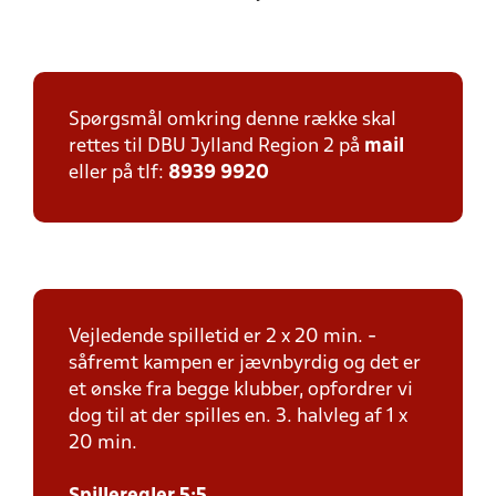
Spørgsmål omkring denne række skal
rettes til DBU Jylland Region 2 på
mail
eller på tlf:
8939 9920
Vejledende spilletid er 2 x 20 min. -
såfremt kampen er jævnbyrdig og det er
et ønske fra begge klubber, opfordrer vi
dog til at der spilles en. 3. halvleg af 1 x
20 min.