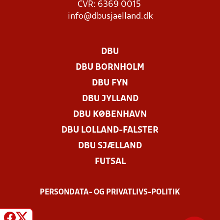
CVR: 6369 0015
info@dbusjaelland.dk
DBU
DBU BORNHOLM
DBU FYN
DBU JYLLAND
DBU KØBENHAVN
DBU LOLLAND-FALSTER
DBU SJÆLLAND
FUTSAL
PERSONDATA- OG PRIVATLIVS-POLITIK