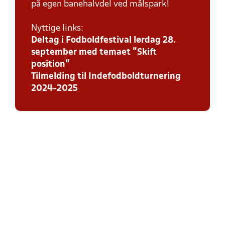
på egen banehalvdel ved målspark!
Nyttige links:
Deltag i Fodboldfestival lørdag 28.
september med temaet ”Skift
position”
Tilmelding til Indefodboldturnering
2024-2025