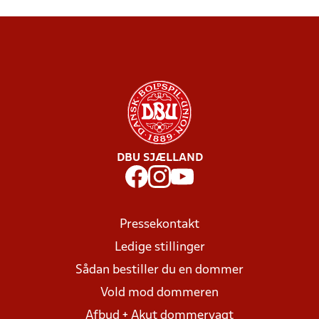
DBU SJÆLLAND
Pressekontakt
Ledige stillinger
Sådan bestiller du en dommer
Vold mod dommeren
Afbud + Akut dommervagt