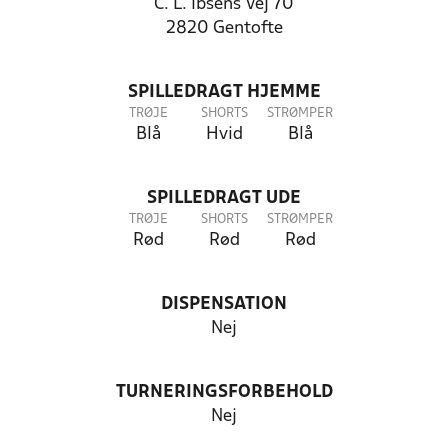
C. L. Ibsens Vej 70
2820 Gentofte
SPILLEDRAGT HJEMME
TRØJE
SHORTS
STRØMPER
Blå
Hvid
Blå
SPILLEDRAGT UDE
TRØJE
SHORTS
STRØMPER
Rød
Rød
Rød
DISPENSATION
Nej
TURNERINGSFORBEHOLD
Nej