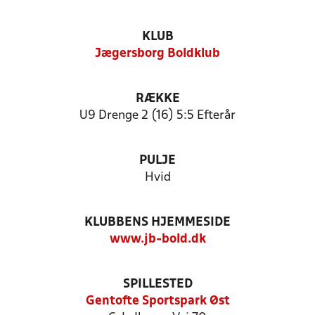
KLUB
Jægersborg Boldklub
RÆKKE
U9 Drenge 2 (16) 5:5 Efterår
PULJE
Hvid
KLUBBENS HJEMMESIDE
www.jb-bold.dk
SPILLESTED
Gentofte Sportspark Øst