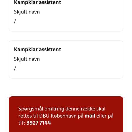
Kampklar assistent
Skjult navn
/
Kampklar assistent
Skjult navn
/
Spørgsmål omkring denne række skal
rettes til DBU København på
mail
eller på
tlf:
3927 7144