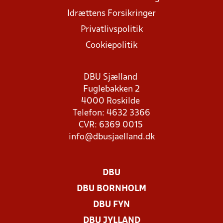
Idrættens Forsikringer
Privatlivspolitik
Cookiepolitik
DBU Sjælland
Fuglebakken 2
4000 Roskilde
Telefon: 4632 3366
CVR: 6369 0015
info@dbusjaelland.dk
DBU
DBU BORNHOLM
DBU FYN
DBU JYLLAND