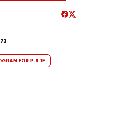
673
GRAM FOR PULJE