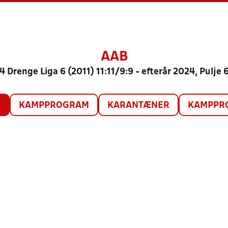
AAB
4 Drenge Liga 6 (2011) 11:11/9:9 - efterår 2024, Pulje 
O
KAMPPROGRAM
KARANTÆNER
KAMPPRO