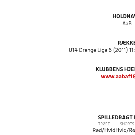
HOLDNA
AaB
RÆKK
U14 Drenge Liga 6 (2011) 11
KLUBBENS HJ
www.aabaf18
SPILLEDRAGT
TRØJE
SHORTS
Rød/Hvid
Hvid/R