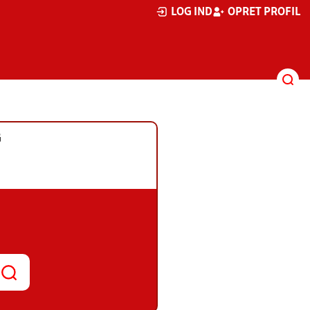
LOG IND
OPRET PROFIL
G