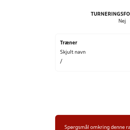
TURNERINGSF
Nej
Træner
Skjult navn
/
Spørgsmål omkring denne ræk