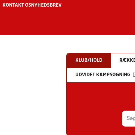
KONTAKT OS
NYHEDSBREV
KLUB/HOLD
RÆKK
UDVIDET KAMPSØGNING