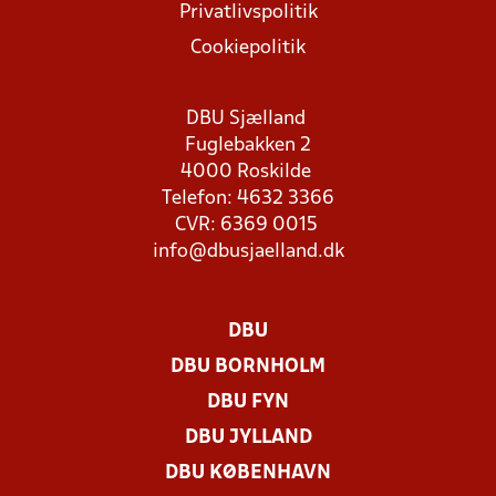
Privatlivspolitik
Cookiepolitik
DBU Sjælland
Fuglebakken 2
4000 Roskilde
Telefon: 4632 3366
CVR: 6369 0015
info@dbusjaelland.dk
DBU
DBU BORNHOLM
DBU FYN
DBU JYLLAND
DBU KØBENHAVN