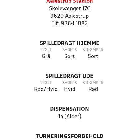
Aalestrup Stadion
Skolevænget 17C
9620 Aalestrup
Tlf: 9864 1882
SPILLEDRAGT HJEMME
TRØJE
SHORTS
STRØMPER
Grå
Sort
Sort
SPILLEDRAGT UDE
TRØJE
SHORTS
STRØMPER
Rød/Hvid
Hvid
Rød
DISPENSATION
Ja (Alder)
TURNERINGSFORBEHOLD