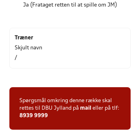
Ja (Frataget retten til at spille om JM)
Træner
Skjult navn
/
Spørgsmål omkring denne række skal
rettes til DBU Jylland på
mail
eller på tlf:
8939 9999