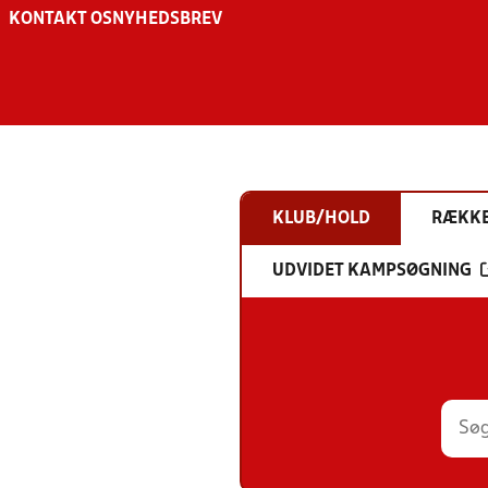
KONTAKT OS
NYHEDSBREV
KLUB/HOLD
RÆKK
UDVIDET KAMPSØGNING