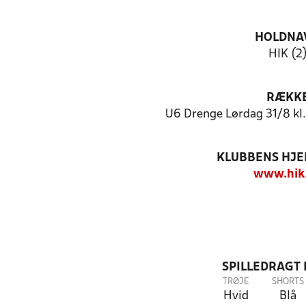
HOLDNA
HIK (2
RÆKK
U6 Drenge Lørdag 31/8 kl
KLUBBENS HJ
www.hik
SPILLEDRAGT
TRØJE
SHORTS
Hvid
Blå