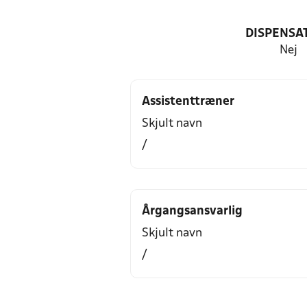
DISPENSA
Nej
Assistenttræner
Skjult navn
/
Årgangsansvarlig
Skjult navn
/