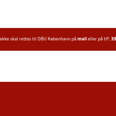
kke skal rettes til DBU København på
mail
eller på tlf:
39