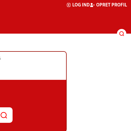
LOG IND
OPRET PROFIL
G