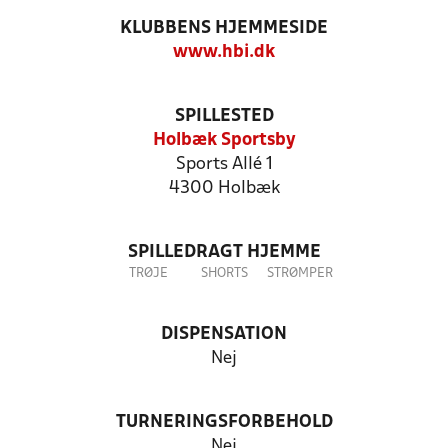
KLUBBENS HJEMMESIDE
www.hbi.dk
SPILLESTED
Holbæk Sportsby
Sports Allé 1
4300 Holbæk
SPILLEDRAGT HJEMME
TRØJE
SHORTS
STRØMPER
DISPENSATION
Nej
TURNERINGSFORBEHOLD
Nej