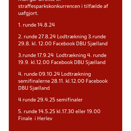
straffesparkskonkurrencen i tilfælde af
uafgjort.
1. runde 14.8.24
2. runde 27.8.24 Lodtrækning 3.runde
29.8. kl. 12.00 Facebook DBU Sjælland
3.runde 17.9.24 Lodtrækning 4. runde
19.9. kl.12.00 Facebook DBU Sjælland
4. runde 09.10.24 Lodtrækning
semifinalerne 28.11. kl.12.00 Facebook
DBU Sjælland
4 runde 29.4.25 semifinaler
5. runde 14.5.25 kl.17.30 eller 19.00
Finale i Herlev