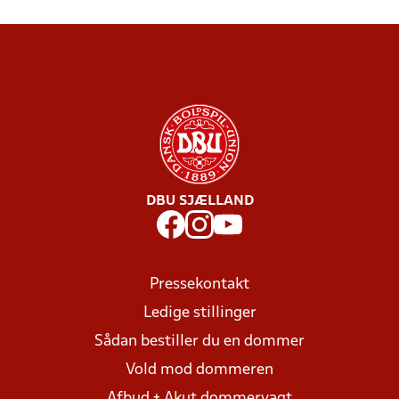
DBU SJÆLLAND
Pressekontakt
Ledige stillinger
Sådan bestiller du en dommer
Vold mod dommeren
Afbud + Akut dommervagt