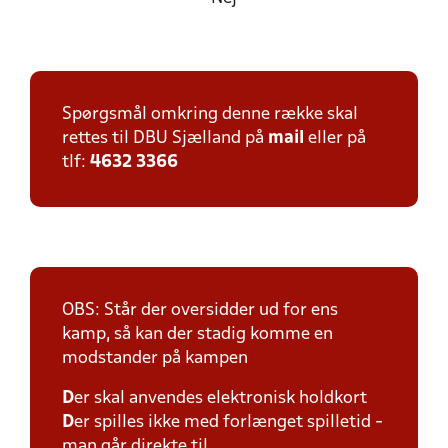
Spørgsmål omkring denne række skal
rettes til DBU Sjælland på
mail
eller på
tlf:
4632 3366
OBS: Står der oversidder ud for ens
kamp, så kan der stadig komme en
modstander på kampen
D
er skal anvendes elektronisk holdkort
D
er spilles ikke med forlænget spilletid -
man går direkte til