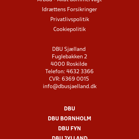
Idrættens Forsikringer
Privatlivspolitik
Cookiepolitik
DBU Sjælland
Fuglebakken 2
4000 Roskilde
Telefon: 4632 3366
CVR: 6369 0015
info@dbusjaelland.dk
DBU
DBU BORNHOLM
DBU FYN
DBU JYLLAND