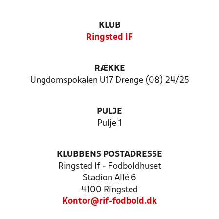
KLUB
Ringsted IF
RÆKKE
Ungdomspokalen U17 Drenge (08) 24/25
PULJE
Pulje 1
KLUBBENS POSTADRESSE
Ringsted If - Fodboldhuset
Stadion Allé 6
4100 Ringsted
Kontor@rif-fodbold.dk