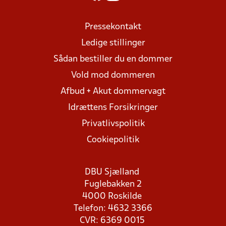
Pressekontakt
Ledige stillinger
Sådan bestiller du en dommer
Vold mod dommeren
Afbud + Akut dommervagt
Idrættens Forsikringer
Privatlivspolitik
Cookiepolitik
DBU Sjælland
Fuglebakken 2
4000 Roskilde
Telefon: 4632 3366
CVR: 6369 0015