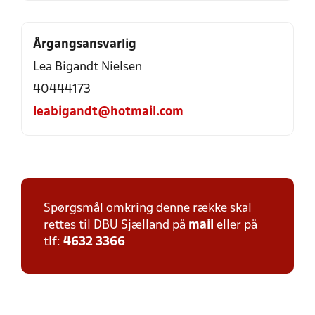
Årgangsansvarlig
Lea Bigandt Nielsen
40444173
leabigandt@hotmail.com
Spørgsmål omkring denne række skal
rettes til DBU Sjælland på
mail
eller på
tlf:
4632 3366