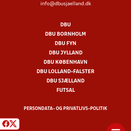
info@dbusjaelland.dk
DBU
DBU BORNHOLM
DBU FYN
DBU JYLLAND
DBU KØBENHAVN
DBU LOLLAND-FALSTER
DBU SJÆLLAND
FUTSAL
PERSONDATA- OG PRIVATLIVS-POLITIK