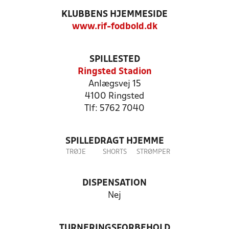
KLUBBENS HJEMMESIDE
www.rif-fodbold.dk
SPILLESTED
Ringsted Stadion
Anlægsvej 15
4100 Ringsted
Tlf: 5762 7040
SPILLEDRAGT HJEMME
TRØJE
SHORTS
STRØMPER
DISPENSATION
Nej
TURNERINGSFORBEHOLD