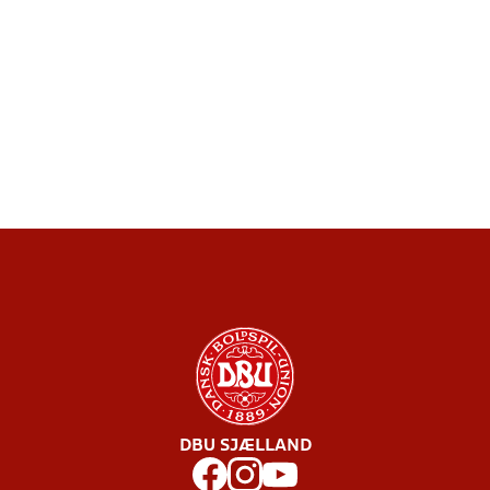
DBU SJÆLLAND