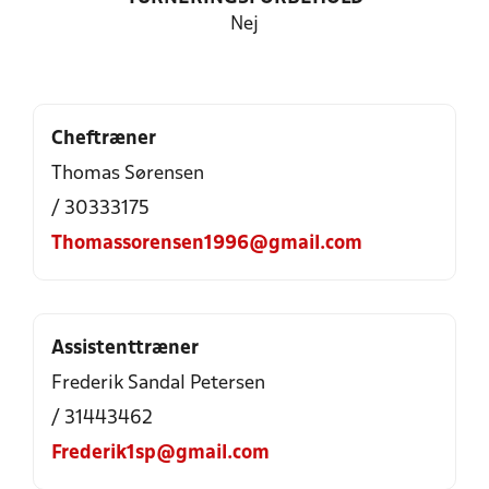
Nej
Cheftræner
Thomas Sørensen
/ 30333175
Thomassorensen1996@gmail.com
Assistenttræner
Frederik Sandal Petersen
/ 31443462
Frederik1sp@gmail.com