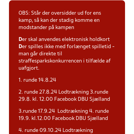
OBS: Står der oversidder ud for ens
kamp, så kan der stadig komme en
modstander på kampen
D
er skal anvendes elektronisk holdkort
D
er spilles ikke med forlænget spilletid -
man går direkte til
straffesparkskonkurrencen i tilfælde af
uafgjort.
1. runde 14.8.24
2. runde 27.8.24 Lodtrækning 3.runde
29.8. kl. 12.00 Facebook DBU Sjælland
3.runde 17.9.24 Lodtrækning 4. runde
19.9. kl.12.00 Facebook DBU Sjælland
4. runde 09.10.24 Lodtrækning