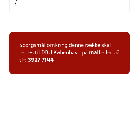
/
Spørgsmål omkring denne række skal
rettes til DBU København på
mail
eller på
tlf:
3927 7144