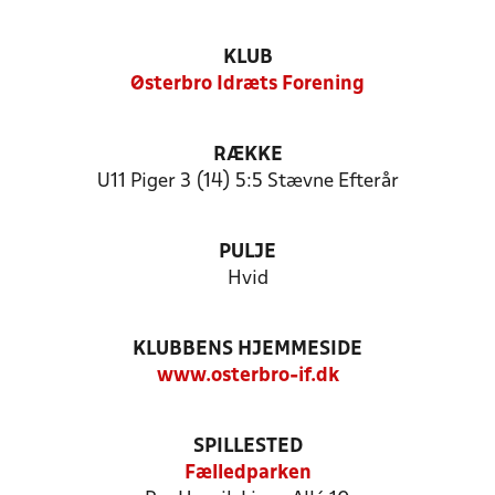
KLUB
Østerbro Idræts Forening
RÆKKE
U11 Piger 3 (14) 5:5 Stævne Efterår
PULJE
Hvid
KLUBBENS HJEMMESIDE
www.osterbro-if.dk
SPILLESTED
Fælledparken