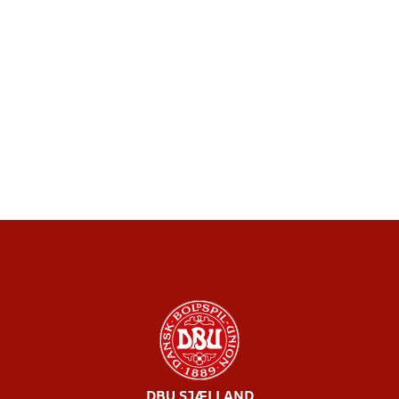
DBU SJÆLLAND