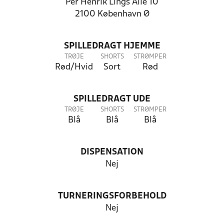
Per Henrik Lings Allé 10
2100 København Ø
SPILLEDRAGT HJEMME
TRØJE
SHORTS
STRØMPER
Rød/Hvid
Sort
Rød
SPILLEDRAGT UDE
TRØJE
SHORTS
STRØMPER
Blå
Blå
Blå
DISPENSATION
Nej
TURNERINGSFORBEHOLD
Nej