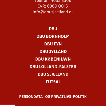
Telefon: 4632 3366
CVR: 6369 0015
info@dbusjaelland.dk
DBU
DBU BORNHOLM
DBU FYN
DBU JYLLAND
DBU KØBENHAVN
DBU LOLLAND-FALSTER
DBU SJÆLLAND
FUTSAL
PERSONDATA- OG PRIVATLIVS-POLITIK