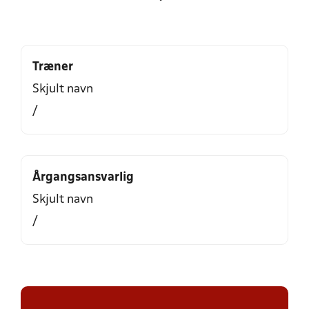
Træner
Skjult navn
/
Årgangsansvarlig
Skjult navn
/