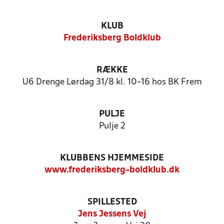
KLUB
Frederiksberg Boldklub
RÆKKE
U6 Drenge Lørdag 31/8 kl. 10-16 hos BK Frem
PULJE
Pulje 2
KLUBBENS HJEMMESIDE
www.frederiksberg-boldklub.dk
SPILLESTED
Jens Jessens Vej