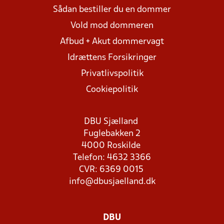
Sådan bestiller du en dommer
Vold mod dommeren
Afbud + Akut dommervagt
Idrættens Forsikringer
Privatlivspolitik
Cookiepolitik
DBU Sjælland
Fuglebakken 2
4000 Roskilde
Telefon: 4632 3366
CVR: 6369 0015
info@dbusjaelland.dk
DBU