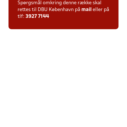
Spørgsmål omkring denne række skal
rettes til DBU København på
mail
eller på
tlf:
3927 7144