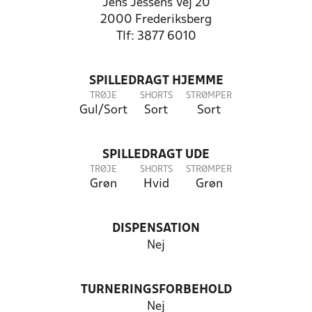
Jens Jessens Vej 20
2000 Frederiksberg
Tlf: 3877 6010
SPILLEDRAGT HJEMME
TRØJE
SHORTS
STRØMPER
Gul/Sort
Sort
Sort
SPILLEDRAGT UDE
TRØJE
SHORTS
STRØMPER
Grøn
Hvid
Grøn
DISPENSATION
Nej
TURNERINGSFORBEHOLD
Nej