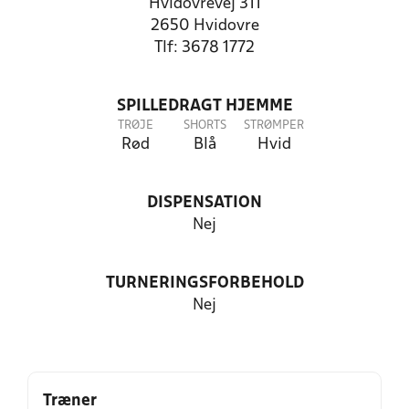
Hvidovrevej 311
2650 Hvidovre
Tlf: 3678 1772
SPILLEDRAGT HJEMME
TRØJE
SHORTS
STRØMPER
Rød
Blå
Hvid
DISPENSATION
Nej
TURNERINGSFORBEHOLD
Nej
Træner