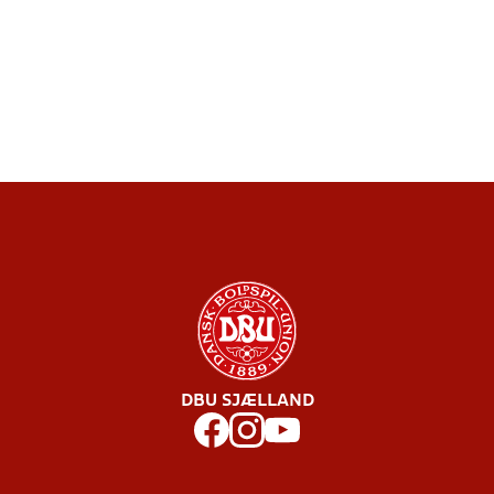
DBU SJÆLLAND