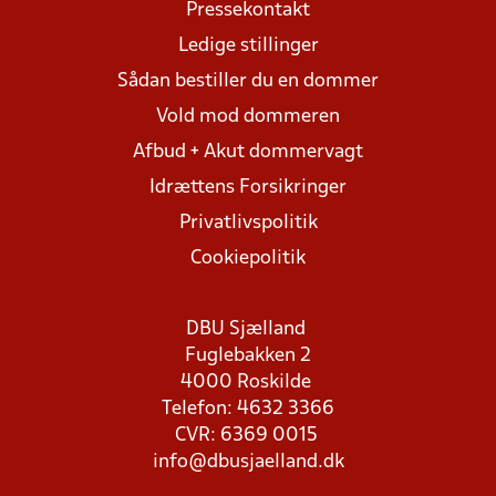
Pressekontakt
Ledige stillinger
Sådan bestiller du en dommer
Vold mod dommeren
Afbud + Akut dommervagt
Idrættens Forsikringer
Privatlivspolitik
Cookiepolitik
DBU Sjælland
Fuglebakken 2
4000 Roskilde
Telefon: 4632 3366
CVR: 6369 0015
info@dbusjaelland.dk