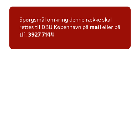
Spørgsmål omkring denne række skal
rettes til DBU København på
mail
eller på
tlf:
3927 7144