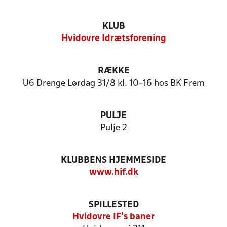
KLUB
Hvidovre Idrætsforening
RÆKKE
U6 Drenge Lørdag 31/8 kl. 10-16 hos BK Frem
PULJE
Pulje 2
KLUBBENS HJEMMESIDE
www.hif.dk
SPILLESTED
Hvidovre IF's baner