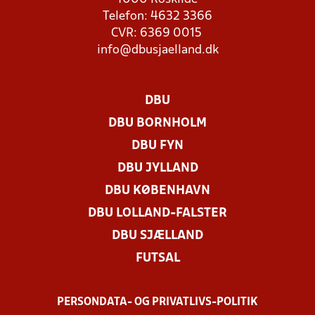
Telefon: 4632 3366
CVR: 6369 0015
info@dbusjaelland.dk
DBU
DBU BORNHOLM
DBU FYN
DBU JYLLAND
DBU KØBENHAVN
DBU LOLLAND-FALSTER
DBU SJÆLLAND
FUTSAL
PERSONDATA- OG PRIVATLIVS-POLITIK