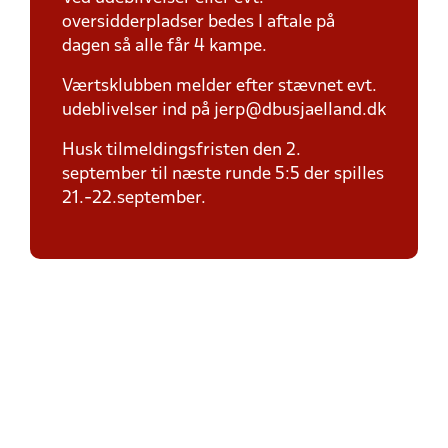
oversidderpladser bedes I aftale på
dagen så alle får 4 kampe.
Værtsklubben melder efter stævnet evt.
udeblivelser ind på jerp@dbusjaelland.dk
Husk tilmeldingsfristen den 2.
september til næste runde 5:5 der spilles
21.-22.september.