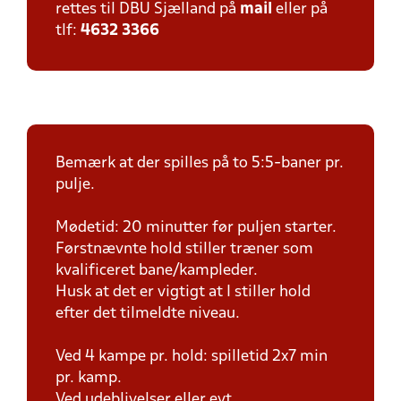
rettes til DBU Sjælland på
mail
eller på
tlf:
4632 3366
Bemærk at der spilles på to 5:5-baner pr.
pulje.
Mødetid: 20 minutter før puljen starter.
Førstnævnte hold stiller træner som
kvalificeret bane/kampleder.
Husk at det er vigtigt at I stiller hold
efter det tilmeldte niveau.
Ved 4 kampe pr. hold: spilletid 2x7 min
pr. kamp.
Ved udeblivelser eller evt.