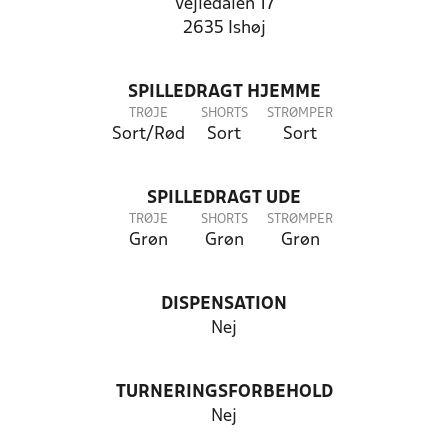
Vejledalen 17
2635 Ishøj
SPILLEDRAGT HJEMME
TRØJE
SHORTS
STRØMPER
Sort/Rød
Sort
Sort
SPILLEDRAGT UDE
TRØJE
SHORTS
STRØMPER
Grøn
Grøn
Grøn
DISPENSATION
Nej
TURNERINGSFORBEHOLD
Nej