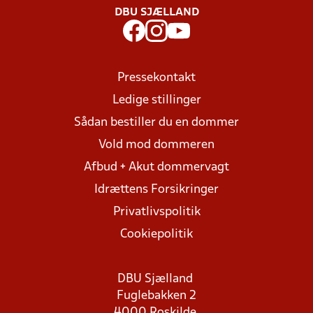
DBU SJÆLLAND
Pressekontakt
Ledige stillinger
Sådan bestiller du en dommer
Vold mod dommeren
Afbud + Akut dommervagt
Idrættens Forsikringer
Privatlivspolitik
Cookiepolitik
DBU Sjælland
Fuglebakken 2
4000 Roskilde