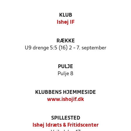
KLUB
Ishøj IF
RÆKKE
U9 drenge 5:5 (16) 2 - 7. september
PULJE
Pulje 8
KLUBBENS HJEMMESIDE
www.ishojif.dk
SPILLESTED
Ishøj Idræts & Fritidscenter