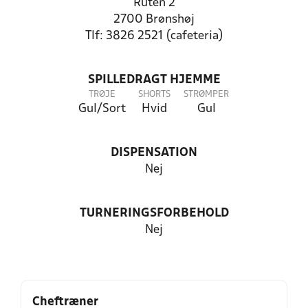
Ruten 2
2700 Brønshøj
Tlf: 3826 2521 (cafeteria)
SPILLEDRAGT HJEMME
TRØJE
SHORTS
STRØMPER
Gul/Sort
Hvid
Gul
DISPENSATION
Nej
TURNERINGSFORBEHOLD
Nej
Cheftræner