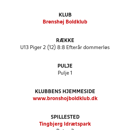
KLUB
Brønshøj Boldklub
RÆKKE
U13 Piger 2 (12) 8:8 Efterår dommerløs
PULJE
Pulje 1
KLUBBENS HJEMMESIDE
www.bronshojboldklub.dk
SPILLESTED
Tingbjerg Idrætspark