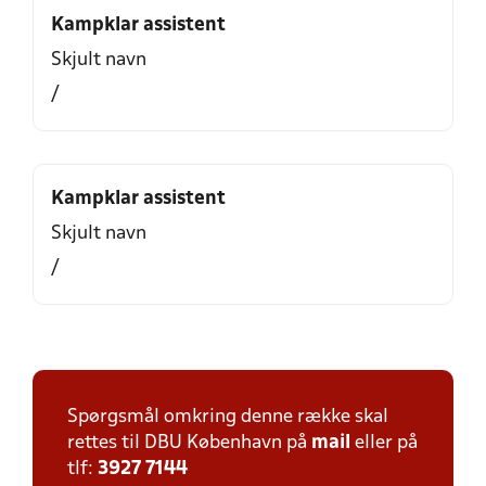
Kampklar assistent
Skjult navn
/
Kampklar assistent
Skjult navn
/
Spørgsmål omkring denne række skal
rettes til DBU København på
mail
eller på
tlf:
3927 7144