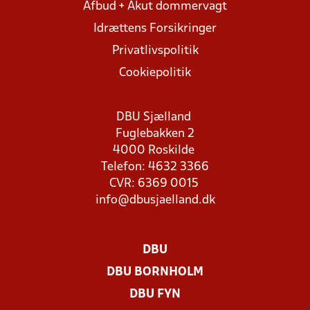
Afbud + Akut dommervagt
Idrættens Forsikringer
Privatlivspolitik
Cookiepolitik
DBU Sjælland
Fuglebakken 2
4000 Roskilde
Telefon: 4632 3366
CVR: 6369 0015
info@dbusjaelland.dk
DBU
DBU BORNHOLM
DBU FYN