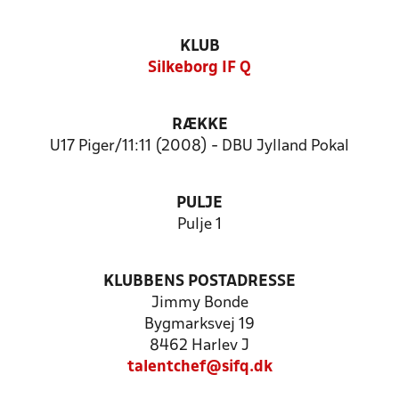
KLUB
Silkeborg IF Q
RÆKKE
U17 Piger/11:11 (2008) - DBU Jylland Pokal
PULJE
Pulje 1
KLUBBENS POSTADRESSE
Jimmy Bonde
Bygmarksvej 19
8462 Harlev J
talentchef@sifq.dk