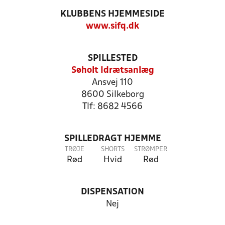
KLUBBENS HJEMMESIDE
www.sifq.dk
SPILLESTED
Søholt Idrætsanlæg
Ansvej 110
8600 Silkeborg
Tlf: 8682 4566
SPILLEDRAGT HJEMME
TRØJE
SHORTS
STRØMPER
Rød
Hvid
Rød
DISPENSATION
Nej