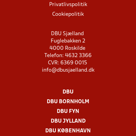
Privatlivspolitik
Cookiepolitik
DBU Sjælland
Fuglebakken 2
4000 Roskilde
Telefon: 4632 3366
CVR: 6369 0015
info@dbusjaelland.dk
DBU
DBU BORNHOLM
DBU FYN
DBU JYLLAND
DBU KØBENHAVN