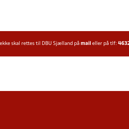
ke skal rettes til DBU Sjælland på
mail
eller på tlf:
463