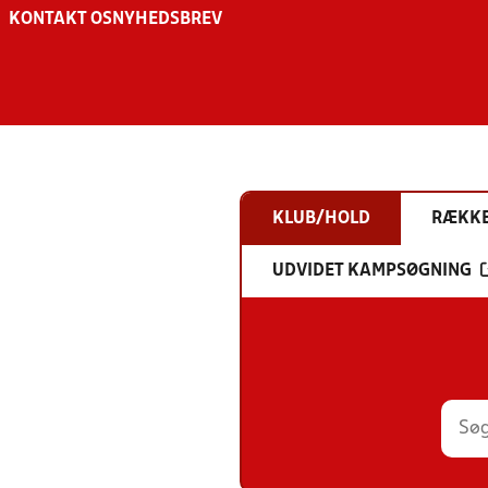
KONTAKT OS
NYHEDSBREV
KLUB/HOLD
RÆKK
UDVIDET KAMPSØGNING