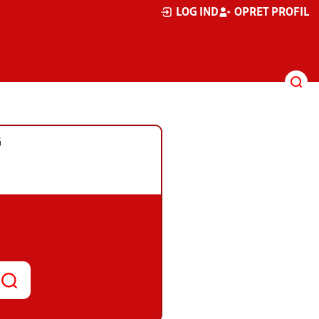
LOG IND
OPRET PROFIL
G