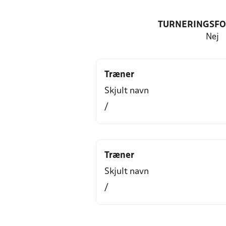
TURNERINGSF
Nej
Træner
Skjult navn
/
Træner
Skjult navn
/