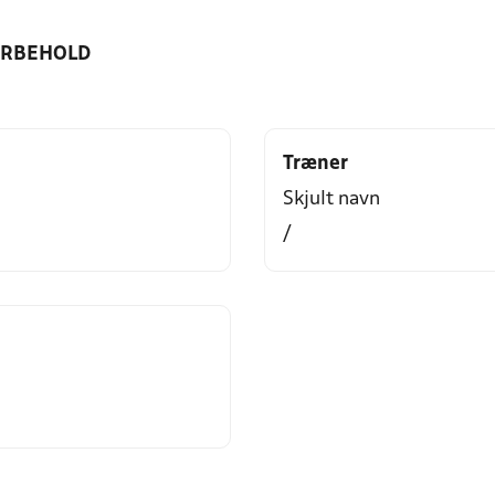
ORBEHOLD
Træner
Skjult navn
/