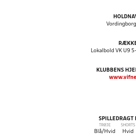
HOLDNA
Vordingborg 
RÆKK
Lokalbold VK U9 5
KLUBBENS HJ
www.vifne
SPILLEDRAGT
TRØJE
SHORTS
Blå/Hvid
Hvid