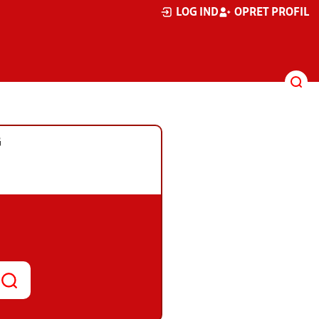
LOG IND
OPRET PROFIL
G