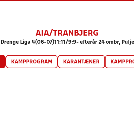
AIA/TRANBJERG
 Drenge Liga 4(06-07)11:11/9:9- efterår 24 ombr, Pulje
O
KAMPPROGRAM
KARANTÆNER
KAMPPRO