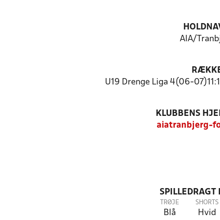
HOLDNA
AIA/Tranb
RÆKK
U19 Drenge Liga 4(06-07)11:1
KLUBBENS HJ
aiatranbjerg-f
SPILLEDRAGT
TRØJE
SHORTS
Blå
Hvid