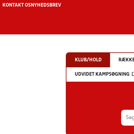
KONTAKT OS
NYHEDSBREV
KLUB/HOLD
RÆKK
UDVIDET KAMPSØGNING