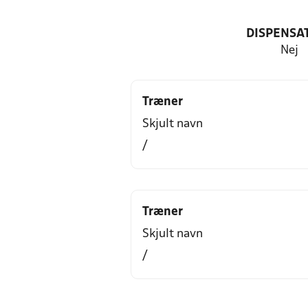
DISPENSA
Nej
Træner
Skjult navn
/
Træner
Skjult navn
/