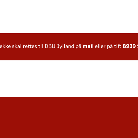
ke skal rettes til DBU Jylland på
mail
eller på tlf:
8939