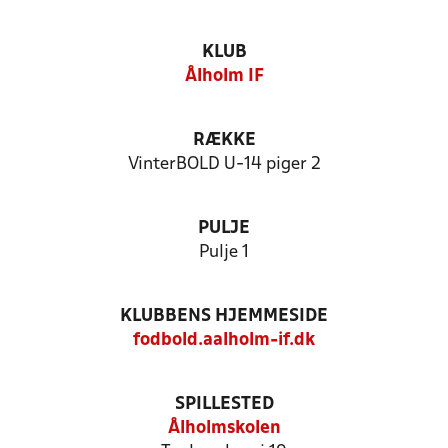
KLUB
Ålholm IF
RÆKKE
VinterBOLD U-14 piger 2
PULJE
Pulje 1
KLUBBENS HJEMMESIDE
fodbold.aalholm-if.dk
SPILLESTED
Ålholmskolen