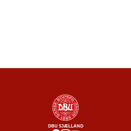
DBU SJÆLLAND