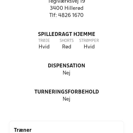
Teglværksvej 19
3400 Hillerød
Tlf: 4826 1670
SPILLEDRAGT HJEMME
TRØJE
SHORTS
STRØMPER
Hvid
Rød
Hvid
DISPENSATION
Nej
TURNERINGSFORBEHOLD
Nej
Træner