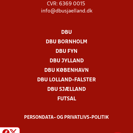
CVR: 6369 0015
info@dbusjaelland.dk
DBU
DBU BORNHOLM
DBU FYN
DBU JYLLAND
DBU KØBENHAVN
DBU LOLLAND-FALSTER
DBU SJÆLLAND
FUTSAL
PERSONDATA- OG PRIVATLIVS-POLITIK