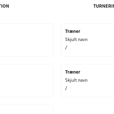
TION
TURNERI
Træner
Skjult navn
/
Træner
Skjult navn
/