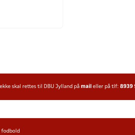
ke skal rettes til DBU Jylland på
mail
eller på tlf:
8939
1 fodbold