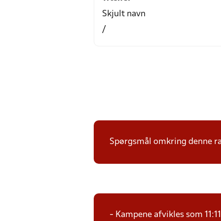
Skjult navn
/
Spørgsmål omkring denne ræk
- Kampene afvikles som 11:1