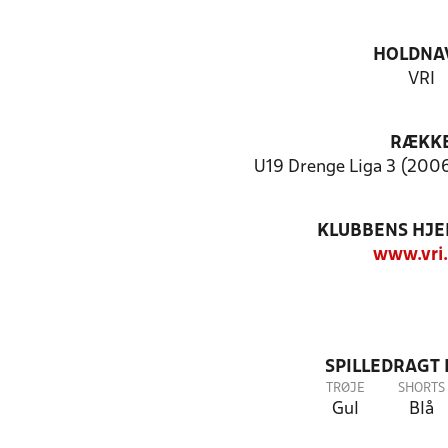
HOLDNA
VRI
RÆKK
U19 Drenge Liga 3 (2006-
KLUBBENS HJ
www.vri
SPILLEDRAGT
TRØJE
SHORTS
Gul
Blå