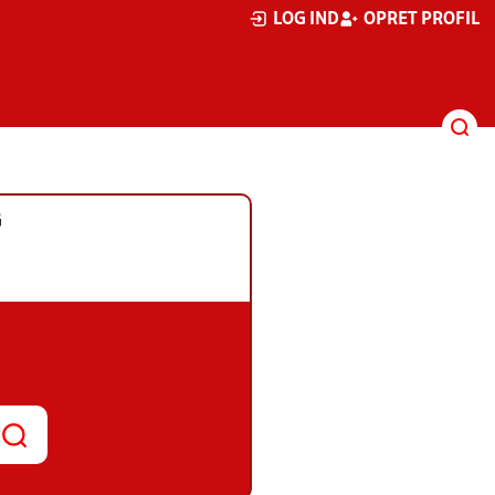
LOG IND
OPRET PROFIL
G