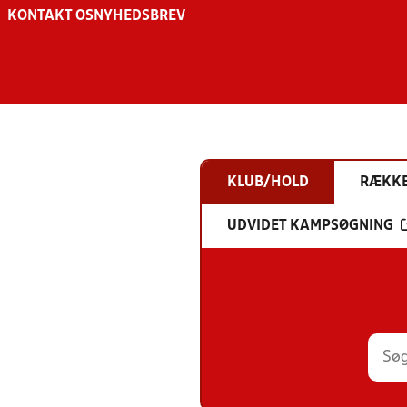
KONTAKT OS
NYHEDSBREV
KLUB/HOLD
RÆKK
UDVIDET KAMPSØGNING