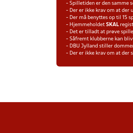
- Spilletiden er den samme 
- Der er ikke krav om at der 
- Der må benyttes op til 15 s
- Hjemmeholdet
SKAL
regis
- Det er tilladt at prøve spil
- Såfremt klubberne kan bliv
- DBU Jylland stiller domme
- Der er ikke krav om at der