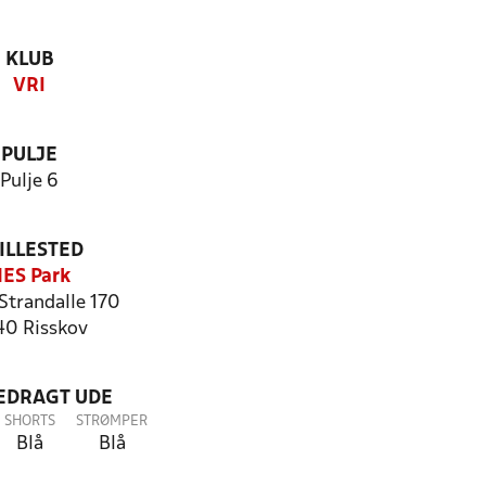
KLUB
VRI
PULJE
Pulje 6
ILLESTED
ES Park
Strandalle 170
0 Risskov
LEDRAGT UDE
SHORTS
STRØMPER
Blå
Blå