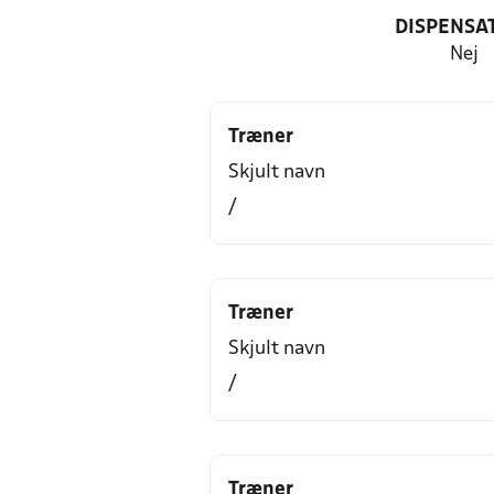
DISPENSA
Nej
Træner
Skjult navn
/
Træner
Skjult navn
/
Træner