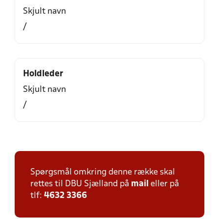
Skjult navn
/
Holdleder
Skjult navn
/
Spørgsmål omkring denne række skal
rettes til DBU Sjælland på
mail
eller på
tlf:
4632 3366