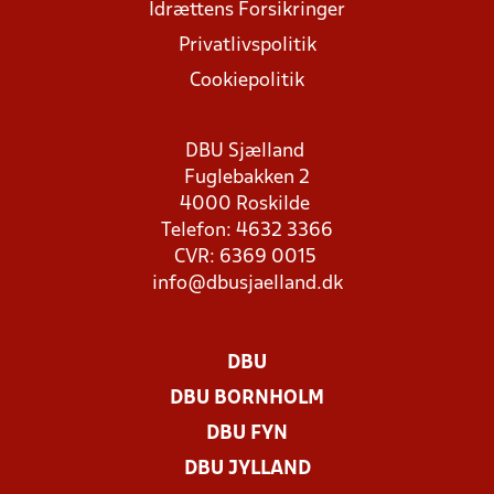
Idrættens Forsikringer
Privatlivspolitik
Cookiepolitik
DBU Sjælland
Fuglebakken 2
4000 Roskilde
Telefon: 4632 3366
CVR: 6369 0015
info@dbusjaelland.dk
DBU
DBU BORNHOLM
DBU FYN
DBU JYLLAND