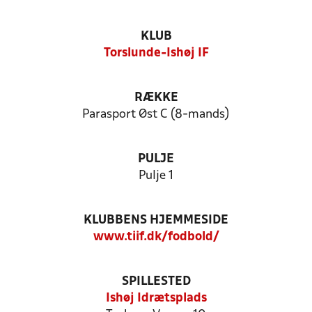
KLUB
Torslunde-Ishøj IF
RÆKKE
Parasport Øst C (8-mands)
PULJE
Pulje 1
KLUBBENS HJEMMESIDE
www.tiif.dk/fodbold/
SPILLESTED
Ishøj Idrætsplads