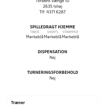
Torbens Vænge 10
2635 Ishøj
Tlf: 4371 6287
SPILLEDRAGT HJEMME
TRØJE
SHORTS
STRØMPER
Mørkeblå
Mørkeblå
Mørkeblå
DISPENSATION
Nej
TURNERINGSFORBEHOLD
Nej
Træner